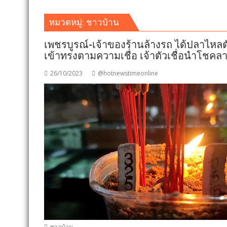
หมวดหมู่:
ชาวบ้าน
เพชรบูรณ์-เจ้าของร้านล้างรถ ได้ปลาไห
เข้าทรงตามความเชื่อ เจ้าตัวเชื่อนำโชคล
26/10/2023
@hotnewstimeonline
ชาวบ้าน