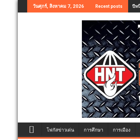
Skip
ปีห
วันศุกร์, สิงหาคม 7, 2026
Recent posts
to
content
โฟกัสข่าวเด่น
การศึกษา
การเมือง