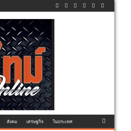
แห่งชาติ แทนคำว่ารัก ชวนลูกพาแม่เที่ยว
สังคม
เศรษฐกิจ
ในประเทศ