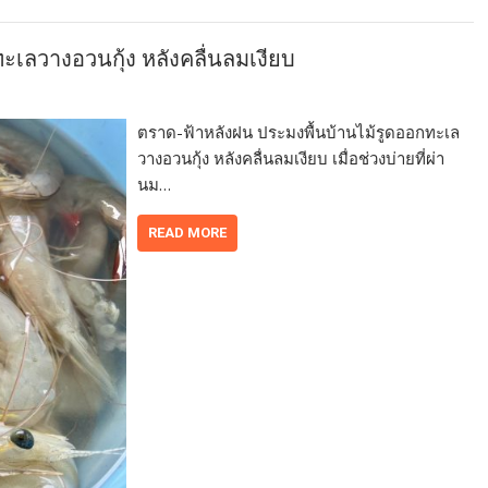
ะเลวางอวนกุ้ง หลังคลื่นลมเงียบ
ตราด-ฟ้าหลังฝน ประมงพื้นบ้านไม้รูดออกทะเล
วางอวนกุ้ง หลังคลื่นลมเงียบ เมื่อช่วงบ่ายที่ผ่า
นม…
READ MORE