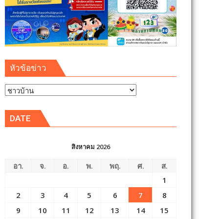
หัวข้อข่าว
หัวข้อ
ข่าว
DATE
สิงหาคม 2026
อา.
จ.
อ.
พ.
พฤ.
ศ.
ส.
1
2
3
4
5
6
7
8
9
10
11
12
13
14
15