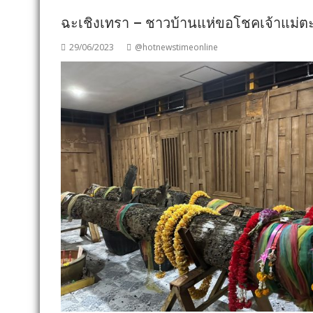
ฉะเชิงเทรา – ชาวบ้านแห่ขอโชคเจ้าแม่ตะ
29/06/2023
@hotnewstimeonline