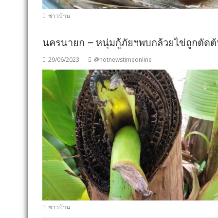
ชาวบ้าน
นครนายก – หนุ่มกู้ภัยฯพบกล้วยไข่ถูกตัดต้
29/06/2023
@hotnewstimeonline
ชาวบ้าน