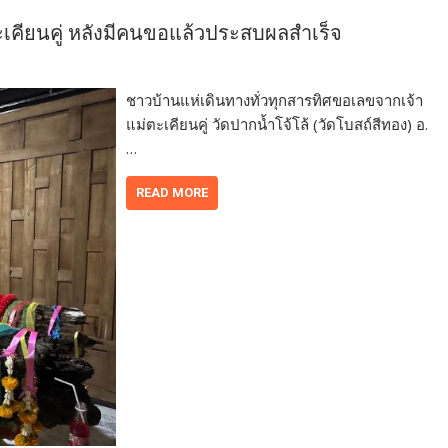
เคียนคู่ หลังมีคนขอแล้วประสบผลสำเร็จ
ชาวบ้านแห่เดินทางทั่วทุกสารทิศขอเลขจากเจ้า
แม่ตะเคียนคู่ วัดปากน้ำโจ้โล้ (วัดโบสถ์สีทอง) อ.
…
READ MORE