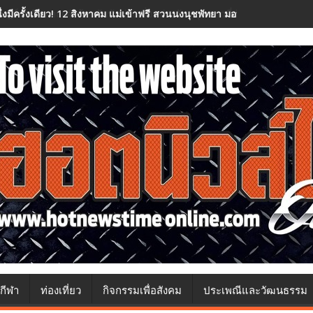
นึ่งมีครั้งเดียว! 12 สิงหาคม แม่เข้าฟรี สวนนงนุชพัทยา มอบของขวัญวันแม่
กีฬา
ท่องเที่ยว
กิจกรรมเพื่อสังคม
ประเพณีและวัฒนธรรม