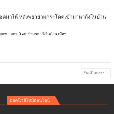
นำโชคมาให้ หลังพยายามกระโดดเข้ามาหาถึงในบ้าน
ังพยายามกระโดดเข้ามาหาถึงในบ้าน เมื่อวั…
เรื่องที่ใหม่กว่า
ฮอตนิวส์ไทม์ออนไลน์