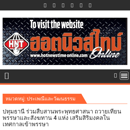
Skip
to
content
หมวดหมู่:
ประเพณีและวัฒนธรรม
ปทุมธานี ร่วมสืบสานพระพุทธศาสนา ถวายเทียน
พรรษาและสังฆทาน 4 แห่ง เสริมสิริมงคลใน
เทศกาลเข้าพรรษา