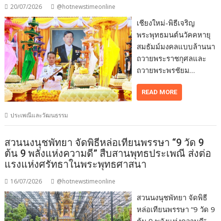
20/07/2026
@hotnewstimeonline
เชียงใหม่-พิธีเจริญ
พระพุทธมนต์นวัคคหายุ
สมธัมม์มงคลแบบล้านนา
ถวายพระราชกุศลและ
ถวายพระพรชัยม…
READ MORE
ประเพณีและวัฒนธรรม
สวนนงนุชพัทยา จัดพิธีหล่อเทียนพรรษา “9 วัด 9
ต้น 9 พลังแห่งความดี” สืบสานพุทธประเพณี ส่งต่อ
แรงแห่งศรัทธาในพระพุทธศาสนา
16/07/2026
@hotnewstimeonline
สวนนงนุชพัทยา จัดพิธี
หล่อเทียนพรรษา “9 วัด 9
ต้น 9 พลังแห่งความดี”