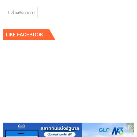
แนะแนว
เรื่องที่เก่ากว่า
เรื่อง
LIKE FACEBOOK