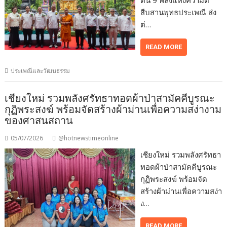
สืบสานพุทธประเพณี ส่ง
ต่…
READ MORE
ประเพณีและวัฒนธรรม
เชียงใหม่ รวมพลังศรัทธาทอดผ้าป่าสามัคคีบูรณะ
กุฏิพระสงฆ์ พร้อมจัดสร้างผ้าม่านเพื่อความสง่างาม
ของศาสนสถาน
05/07/2026
@hotnewstimeonline
เชียงใหม่ รวมพลังศรัทธา
ทอดผ้าป่าสามัคคีบูรณะ
กุฏิพระสงฆ์ พร้อมจัด
สร้างผ้าม่านเพื่อความสง่า
ง…
READ MORE