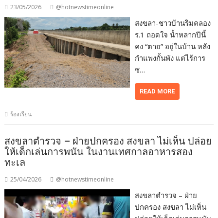
23/05/2026
@hotnewstimeonline
สงขลา-ชาวบ้านริมคลอง
ร.1 ถอดใจ น้ำหลากปีนี้
คง “ตาย” อยู่ในบ้าน หลัง
กำแพงกั้นพัง แต่ไร้การ
ซ…
READ MORE
ร้องเรียน
สงขลาตำรวจ – ฝ่ายปกครอง สงขลา ไม่เห็น ปล่อย
ให้เด็กเล่นการพนัน ในงานเทศกาลอาหารสอง
ทะเล
25/04/2026
@hotnewstimeonline
สงขลาตำรวจ – ฝ่าย
ปกครอง สงขลา ไม่เห็น