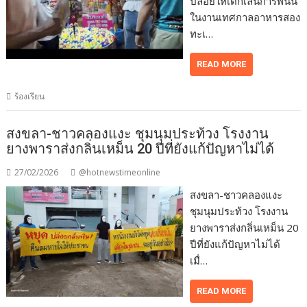
ปล่อยให้เด็กเล่นการพนัน
ในงานเทศกาลอาหารสอง
ทะเ…
READ MORE
ร้องเรียน
สงขลา-ชาวคลองแงะ ชุมนุมประท้วง โรงงาน
ยางพาราส่งกลิ่นเหม็น 20 ปีที่ยังแก้ปัญหาไม่ได้
27/02/2026
@hotnewstimeonline
สงขลา-ชาวคลองแงะ
ชุมนุมประท้วง โรงงาน
ยางพาราส่งกลิ่นเหม็น 20
ปีที่ยังแก้ปัญหาไม่ได้
เมื่…
READ MORE