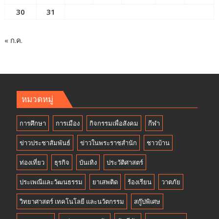
30
31
« ก.ค.
หมวดหมู่
การศึกษา
การเมือง
กิจกรรมเพื่อสังคม
กีฬา
ข่าวประชาสัมพันธ์
ข่าวในพระราชสำนัก
ชาวบ้าน
ท่องเที่ยว
ธุรกิจ
บันเทิง
ประวัติศาสตร์
ประเพณีและวัฒนธรรม
ยาเสพติด
ร้องเรียน
วาตภัย
วิทยาศาสตร์ เทคโนโลยี และนวัตกรรม
สกู๊ปพิเศษ