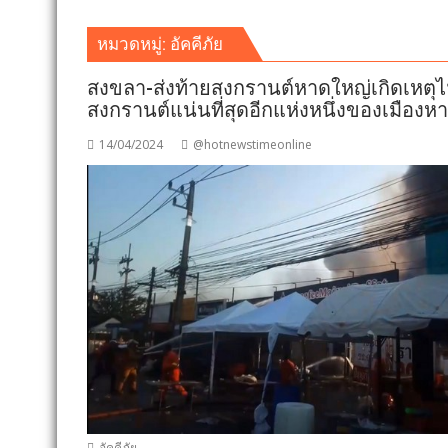
หมวดหมู่:
อัคคีภัย
สงขลา-ส่งท้ายสงกรานต์หาดใหญ่เกิดเหตุไฟ
สงกรานต์แน่นที่สุดอีกแห่งหนึ่งของเมืองห
14/04/2024
@hotnewstimeonline
อัคคีภัย