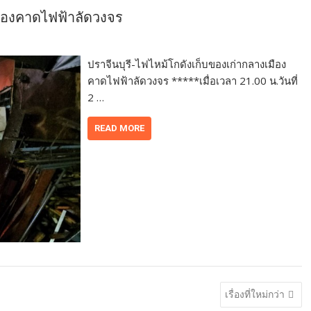
มืองคาดไฟฟ้าลัดวงจร
ปราจีนบุรี-ไฟไหม้โกดังเก็บของเก่ากลางเมือง
คาดไฟฟ้าลัดวงจร *****เมื่อเวลา 21.00 น.วันที่
2 …
READ MORE
เรื่องที่ใหม่กว่า