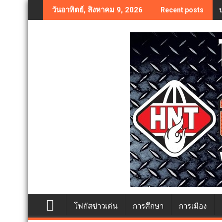
Skip
วันอาทิตย์, สิงหาคม 9, 2026
Recent posts
to
content
โฟกัสข่าวเด่น
การศึกษา
การเมือง