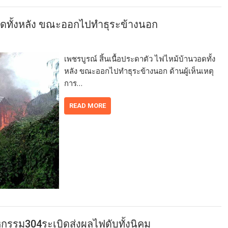
วอดทั้งหลัง ขณะออกไปทำธุระข้างนอก
เพชรบูรณ์ สิ้นเนื้อประดาตัว ไฟไหม้บ้านวอดทั้ง
หลัง ขณะออกไปทำธุระข้างนอก ด้านผู้เห็นเหตุ
การ…
READ MORE
หกรรม304ระเบิดส่งผลไฟดับทั้งนิคม