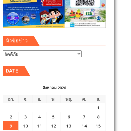
หัวข้อข่าว
หัวข้อ
ข่าว
DATE
สิงหาคม 2026
อา.
จ.
อ.
พ.
พฤ.
ศ.
ส.
1
2
3
4
5
6
7
8
9
10
11
12
13
14
15