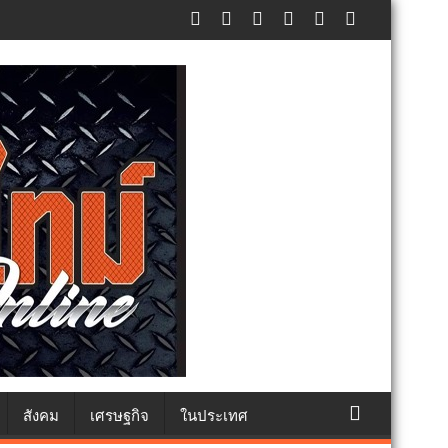
๐ คน ต้านยาเสพติด
สังคม
เศรษฐกิจ
ในประเทศ