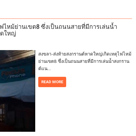
ไหม้ย่านเขต8 ซึ่งเป็นถนนสายที่มีการเล่นน้ำ
าดใหญ่
สงขลา-ส่งท้ายสงกรานต์หาดใหญ่เกิดเหตุไฟไหม้
ย่านเขต8 ซึ่งเป็นถนนสายที่มีการเล่นน้ำสงกราน
ต์แน…
READ MORE