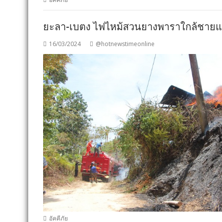
ยะลา-เบตง ไฟไหม้สวนยางพาราใกล้ชายแ
16/03/2024
@hotnewstimeonline
อัคคีภัย