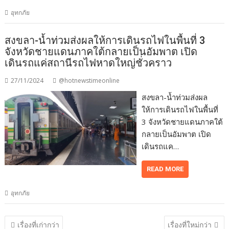
อุทกภัย
สงขลา-น้ำท่วมส่งผลให้การเดินรถไฟในพื้นที่ 3
จังหวัดชายแดนภาคใต้กลายเป็นอัมพาต เปิด
เดินรถแค่สถานีรถไฟหาดใหญ่ชั่วคราว
27/11/2024
@hotnewstimeonline
สงขลา-น้ำท่วมส่งผล
ให้การเดินรถไฟในพื้นที่
3 จังหวัดชายแดนภาคใต้
กลายเป็นอัมพาต เปิด
เดินรถแค…
READ MORE
อุทกภัย
แนะแนว
เรื่องที่เก่ากว่า
เรื่องที่ใหม่กว่า