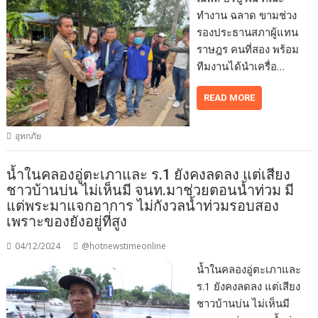
ทำงาน ฉลาด ขามช่วง
รองประธานสภาผู้แทน
ราษฎร คนที่สอง พร้อม
ทีมงานได้นำเครื่อ…
READ MORE
อุทกภัย
น้ำในคลองอู่ตะเภาและ ร.1 ยังคงลดลง แต่เสียง
ชาวบ้านบ่น ไม่เห็นมี จนท.มาช่วยตอนน้ำท่วม มี
แต่พระมาแจกอาการ ไม่กังวลน้ำท่วมรอบสอง
เพราะของยังอยู่ที่สูง
04/12/2024
@hotnewstimeonline
น้ำในคลองอู่ตะเภาและ
ร.1 ยังคงลดลง แต่เสียง
ชาวบ้านบ่น ไม่เห็นมี