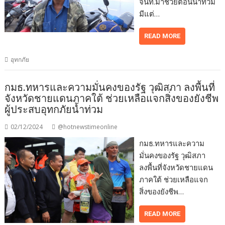
จนท.มาช่วยตอนน้ำท่วม
มีแต่…
READ MORE
อุทกภัย
กมธ.ทหารและความมั่นคงของรัฐ วุฒิสภา ลงพื้นที่
จังหวัดชายแดนภาคใต้ ช่วยเหลือแจกสิ่งของยังชีพ
ผู้ประสบอุทกภัยน้ำท่วม
02/12/2024
@hotnewstimeonline
กมธ.ทหารและความ
มั่นคงของรัฐ วุฒิสภา
ลงพื้นที่จังหวัดชายแดน
ภาคใต้ ช่วยเหลือแจก
สิ่งของยังชีพ…
READ MORE