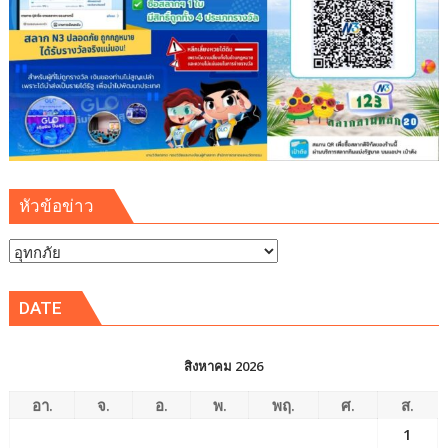
หัวข้อข่าว
หัวข้อ
ข่าว
DATE
สิงหาคม 2026
อา.
จ.
อ.
พ.
พฤ.
ศ.
ส.
1