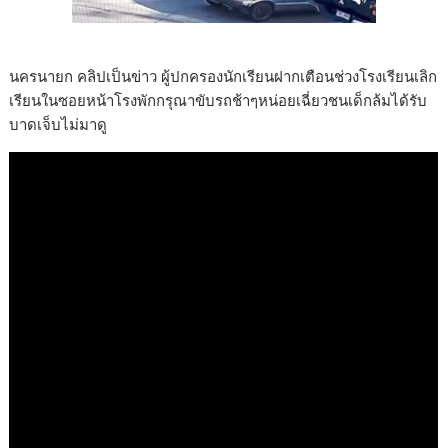
นครนายก คลิปเป็นข่าว ผู้ปกครองนักเรียนฝากเตือนช่วงโรงเรียนเลิก
เรียนในซอยหน้าโรงพักกรุณาขับรถช้าๆหน่อยเฉี่ยวชนเด็กล้มได้รับ
บาดเจ็บไม่มาดู