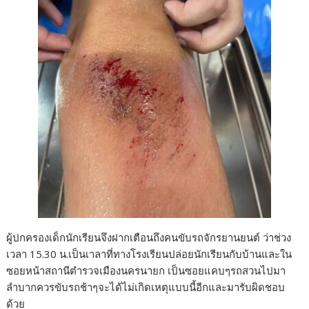
ผู้ปกครองเด็กนักเรียนจึงฝากเตือนถึงคนขับรถจักรยานยนต์ ว่าช่วง
เวลา 15.30 น.เป็นเาลาที่ทางโรงเรียนปล่อยนักเรียนกับบ้านและใน
ซอยหน้าสถานีตำรวจเมืองนครนายก เป็นซอยแคบๆรถสวนไปมา
ลำบากควรขับรถช้าๆจะได้ไม่เกิดเหตุแบบนี้อีกและมารับผิดชอบ
ด้วย