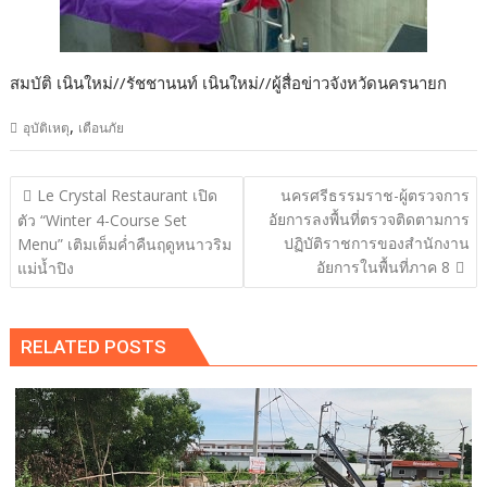
สมบัติ เนินใหม่//รัชชานนท์ เนินใหม่//ผู้สื่อข่าวจังหวัดนครนายก
,
อุบัติเหตุ
เตือนภัย
แนะแนว
Le Crystal Restaurant เปิด
นครศรีธรรมราช-ผู้ตรวจการ
เรื่อง
อัยการลงพื้นที่ตรวจติดตามการ
ตัว “Winter 4-Course Set
ปฏิบัติราชการของสำนักงาน
Menu” เติมเต็มค่ำคืนฤดูหนาวริม
อัยการในพื้นที่ภาค 8
แม่น้ำปิง
RELATED POSTS