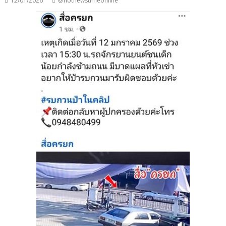
12/01/2026
@hotnewstimeonline