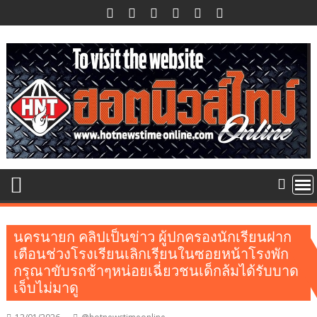
Skip
to
content
นครนายก คลิปเป็นข่าว ผู้ปกครองนักเรียนฝาก
เตือนช่วงโรงเรียนเลิกเรียนในซอยหน้าโรงพัก
กรุณาขับรถช้าๆหน่อยเฉี่ยวชนเด็กล้มได้รับบาด
เจ็บไม่มาดู