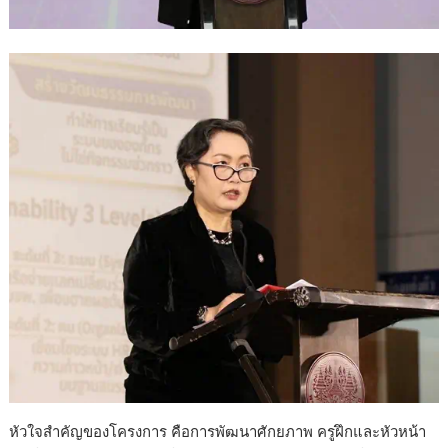
หัวใจสำคัญของโครงการ คือการพัฒนาศักยภาพ ครูฝึกและหัวหน้า