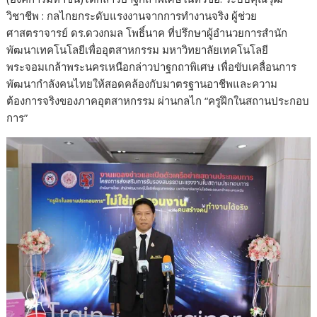
วิชาชีพ : กลไกยกระดับแรงงานจากการทำงานจริง ผู้ช่วย
ศาสตราจารย์ ดร.ดวงกมล โพธิ์นาค ที่ปรึกษาผู้อำนวยการสำนัก
พัฒนาเทคโนโลยีเพื่ออุตสาหกรรม มหาวิทยาลัยเทคโนโลยี
พระจอมเกล้าพระนครเหนือกล่าวปาฐกถาพิเศษ เพื่อขับเคลื่อนการ
พัฒนากำลังคนไทยให้สอดคล้องกับมาตรฐานอาชีพและความ
ต้องการจริงของภาคอุตสาหกรรม ผ่านกลไก “ครูฝึกในสถานประกอบ
การ”