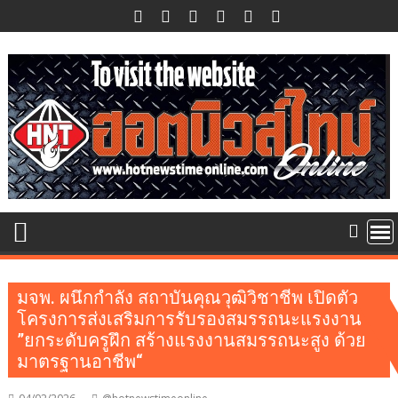
Skip
to
content
มจพ. ผนึกกำลัง สถาบันคุณวุฒิวิชาชีพ เปิดตัว
โครงการส่งเสริมการรับรองสมรรถนะแรงงาน
”ยกระดับครูฝึก สร้างแรงงานสมรรถนะสูง ด้วย
มาตรฐานอาชีพ“