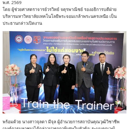
พ.ศ. 2569
โดย ผู้ช่วยศาสตราจารย์วรวิทย์ จตุรพาณิชย์ รองอธิการบดีฝ่าย
บริหารมหาวิทยาลัยเทคโนโลยีพระจอมเกล้าพระนครเหนือ เป็น
ประธานกล่าวเปิดงาน
พร้อมด้วย นางสาวจุลดา มีจุล ผู้อำนวยการสถาบันคุณวุฒิวิชาชีพ
(องค์การมหาชน)ได้กล่าวปาฐกถาพิเศษในหัวข้อ: ระบบคุณวุฒิ