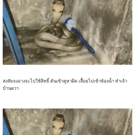
สงสัยจงอางจะไปใช้สิทธิ์ ดันเข้าคูหาผิด เลื้อยไปเข้าห้องน้ำ ทำเจ้า
บ้านผวา