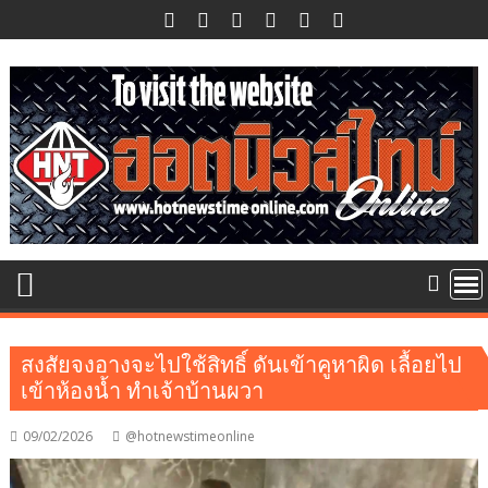
Skip
to
content
สงสัยจงอางจะไปใช้สิทธิ์ ดันเข้าคูหาผิด เลื้อยไป
เข้าห้องน้ำ ทำเจ้าบ้านผวา
09/02/2026
@hotnewstimeonline