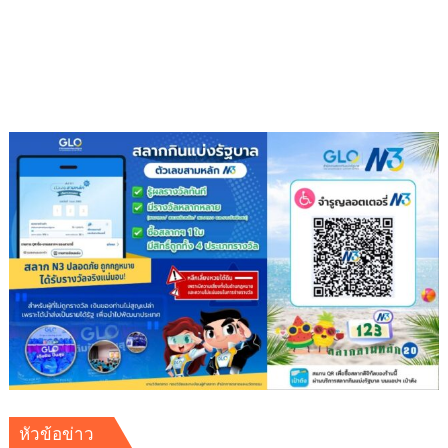
เป็นก
อง
บุญ
หัวข้อข่าว