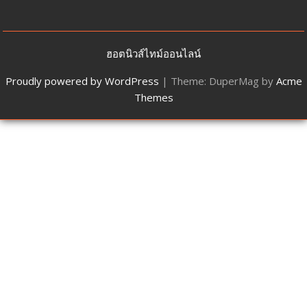
ฮอตนิวส์ไทม์ออนไลน์
Proudly powered by WordPress
|
Theme: DuperMag by
Acme
Themes