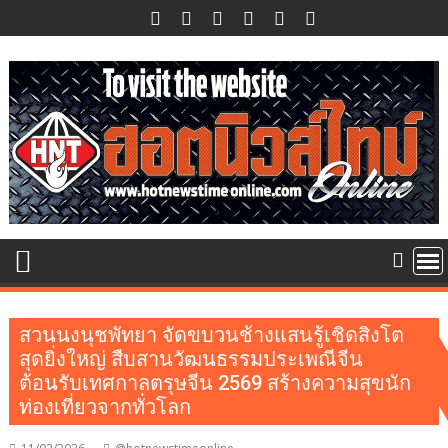
Skip
to
content
สวนนงนุชพัทยา จัดขบวนช้างแสนรู้เชิดสิงโต
สุดยิ่งใหญ่ สืบสานวัฒนธรรมประเพณีจีน
ต้อนรับเทศกาลตรุษจีน 2569 สร้างความสุขนัก
ท่องเที่ยวจากทั่วโลก