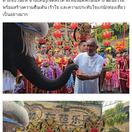
ด้วยขบวนแห่ ช้างแสนรู้เชิดสิงโต สะท้อนอัตลักษณ์ทางวัฒนธรรม
พร้อมสร้างความตื่นเต้น เร้าใจ และความประทับใจแก่นักท่องเที่ยว
เป็นอย่างมาก