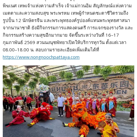
พิฆเนศ เทพเจ้าแห่งความสำเร็จ เจ้าแม่กวนอิม สัญลักษณ์แห่งความ
เมตตาและความสงบสุข พระพรหม เทพผู้กำหนดชะตาชีวิตรวมถึง
รูปปั้น 12 นักษัตรจีน และพระพุทธองค์รูปองค์แทนพระพุทธศาสนา
จากนานาชาติ ยังมีกิจกรรมการแสดงดนตรี การแจกของรางวัล และ
กิจกรรมสร้างความสุขอีกมากมาย จัดขึ้นระหว่างวันที่ 16–17
กุมภาพันธ์ 2569 สวนนงนุชพัทยาเปิดให้บริการทุกวัน ตั้งแต่เวลา
08.00–18.00 น. สอบถามรายละเอียดเพิ่มเติมได้ที่
https://www.nongnoochpattaya.com