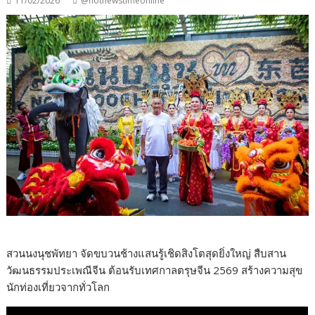
11/02/2026
@hotnewstimeonline
สวนนงนุชพัทยา จัดขบวนช้างแสนรู้เชิดสิงโตสุดยิ่งใหญ่ สืบสาน
วัฒนธรรมประเพณีจีน ต้อนรับเทศกาลตรุษจีน 2569 สร้างความสุข
นักท่องเที่ยวจากทั่วโลก