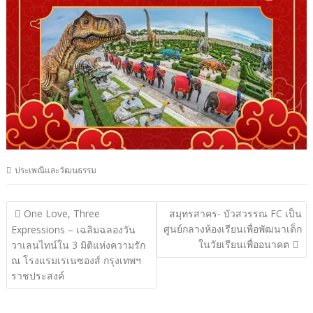
ประเพณีและวัฒนธรรม
แนะแนว
One Love, Three
สมุทรสาคร- บัวสวรรณ FC เป็น
เรื่อง
ศูนย์กลางห้องเรียนเพื่อพัฒนาเด็ก
Expressions – เฉลิมฉลองวัน
ในวัยเรียนเพื่ออนาคต
วาเลนไทน์ใน 3 มิติแห่งความรัก
ณ โรงแรมเรเนซองส์ กรุงเทพฯ
ราชประสงค์