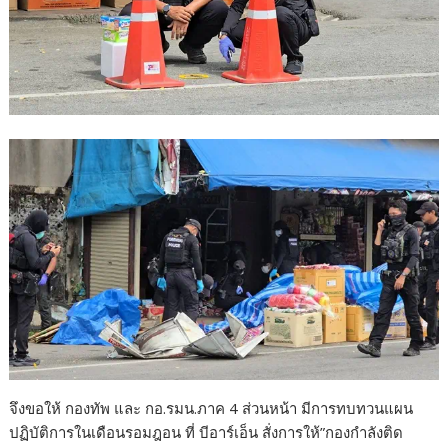
จึงขอให้ กองทัพ และ กอ.รมน.ภาค 4 ส่วนหน้า มีการทบทวนแผน
ปฏิบัติการในเดือนรอมฎอน ที่ บีอาร์เอ็น สั่งการให้”กองกำลังติด