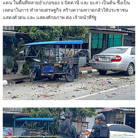
แดน ในพื้นที่หลายอำเภอของ จ.ปัตตานี และ ยะลา เป็นต้น ซึ่งเป็น
เจตนาในการ ทำลายเศรษฐกิจ สร้างความหวาดกลัวให้ประชาชน
แสดงตัวตน และ แสดงศักยภาพ ต่อ เจ้าหน้าที่รัฐ