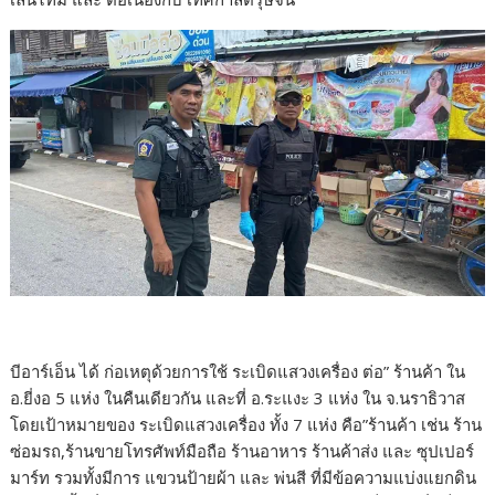
บีอาร์เอ็น ได้ ก่อเหตุด้วยการใช้ ระเบิดแสวงเครื่อง ต่อ” ร้านค้า ใน
อ.ยี่งอ 5 แห่ง ในคืนเดียวกัน และที่ อ.ระแงะ 3 แห่ง ใน จ.นราธิวาส
โดยเป้าหมายของ ระเบิดแสวงเครื่อง ทั้ง 7 แห่ง คือ”ร้านค้า เช่น ร้าน
ซ่อมรถ,ร้านขายโทรศัพท์มือถือ ร้านอาหาร ร้านค้าส่ง และ ซุปเปอร์
มาร์ท รวมทั้งมีการ แขวนป้ายผ้า และ พ่นสี ที่มีข้อความแบ่งแยกดิน