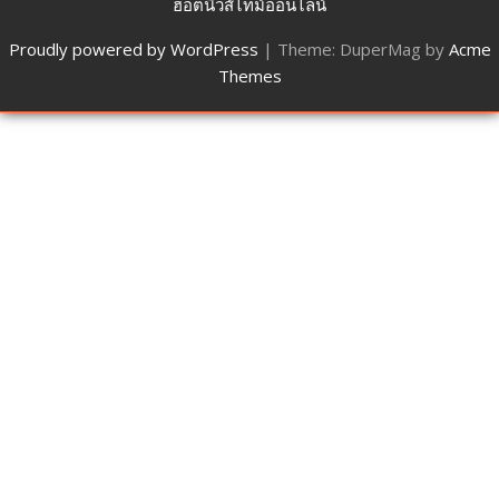
ฮอตนิวส์ไทม์ออนไลน์
Proudly powered by WordPress
|
Theme: DuperMag by
Acme
Themes