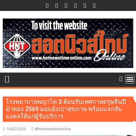
Skip
to
content
โรงพยาบาลพญาไท 3 ต้อนรับเทศกาลตรุษจีนปี
ม้าทอง 2569 มอบอั่งเปาสุขภาพ พร้อมแจกส้ม
มงคลให้แก่ผู้รับบริการ
16/02/2026
@hotnewstimeonline