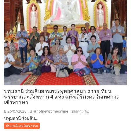
ปทุมธานี ร่วมสืบสานพระพุทธศาสนา ถวายเทียน
พรรษาและสังฆทาน 4 แห่ง เสริมสิริมงคลในเทศกาล
เข้าพรรษา
26/07/2026
@hotnewstimeonline
บน
ปิดความเห็น
ปทุมธานี ร่วมสืบ...
ปทุมธานี ร่วม
สืบสาน
ประเพณีและวัฒนธรรม
พระพุทธ