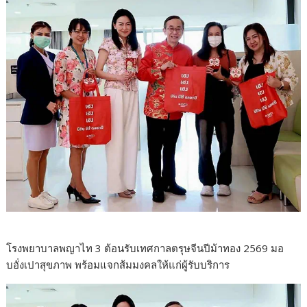
โรงพยาบาลพญาไท 3 ต้อนรับเทศกาลตรุษจีนปีม้าทอง 2569 มอ
บอั่งเปาสุขภาพ พร้อมแจกส้มมงคลให้แก่ผู้รับบริการ