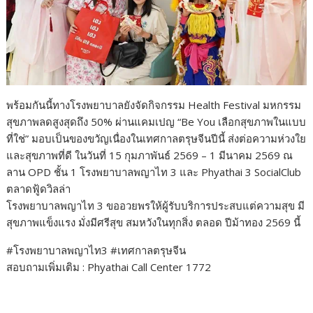
พร้อมกันนี้ทางโรงพยาบาลยังจัดกิจกรรม Health Festival มหกรรม
สุขภาพลดสูงสุดถึง 50% ผ่านแคมเปญ “Be You เลือกสุขภาพในแบบ
ที่ใช่” มอบเป็นของขวัญเนื่องในเทศกาลตรุษจีนปีนี้ ส่งต่อความห่วงใย
และสุขภาพที่ดี ในวันที่ 15 กุมภาพันธ์ 2569 – 1 มีนาคม 2569 ณ
ลาน OPD ชั้น 1 โรงพยาบาลพญาไท 3 และ Phyathai 3 SocialClub
ตลาดฟู้ดวิลล่า
โรงพยาบาลพญาไท 3 ขออวยพรให้ผู้รับบริการประสบแต่ความสุข มี
สุขภาพแข็งแรง มั่งมีศรีสุข สมหวังในทุกสิ่ง ตลอด ปีม้าทอง 2569 นี้
#โรงพยาบาลพญาไท3 #เทศกาลตรุษจีน
สอบถามเพิ่มเติม : Phyathai Call Center 1772