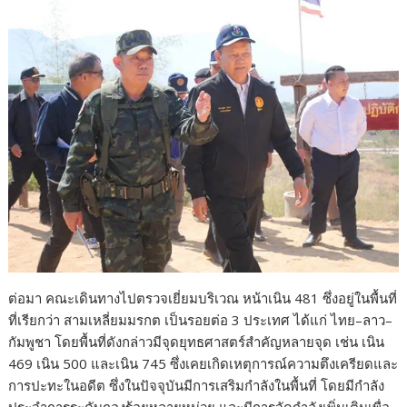
ต่อมา คณะเดินทางไปตรวจเยี่ยมบริเวณ หน้าเนิน 481 ซึ่งอยู่ในพื้นที่
ที่เรียกว่า สามเหลี่ยมมรกต เป็นรอยต่อ 3 ประเทศ ได้แก่ ไทย–ลาว–
กัมพูชา โดยพื้นที่ดังกล่าวมีจุดยุทธศาสตร์สำคัญหลายจุด เช่น เนิน
469 เนิน 500 และเนิน 745 ซึ่งเคยเกิดเหตุการณ์ความตึงเครียดและ
การปะทะในอดีต ซึ่งในปัจจุบันมีการเสริมกำลังในพื้นที่ โดยมีกำลัง
ประจำการระดับกองร้อยหลายหน่วย และมีการจัดกำลังเพิ่มเติมเพื่อ