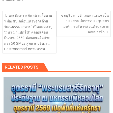
แนะแนว
ฉะเชิงเทราเดินหน้านโยบาย
ชลบุรี : นายอำเภอพานทอง เป็น
เรื่อง
ประธานเปิดการประชุมสภา
“เมืองขับเคลื่อนเศรษฐกิจด้วย
องค์การบริหารส่วนตำบลเกาะ
วัฒนธรรมอาหาร” เปิดแคมเปญ
ลอยบางหัก
“มีนา มาแปดริ้ว!” ตลอดเดือน
มีนาคม 2569 ต่อยอดเครือข่าย
กว่า 50 SMEs สู่ตลาดจริงผ่าน
Gastronomad #ตามหารส
RELATED POSTS