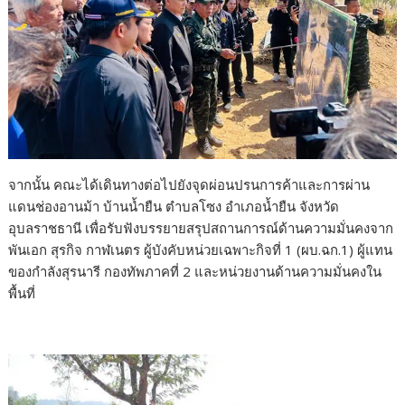
จากนั้น คณะได้เดินทางต่อไปยังจุดผ่อนปรนการค้าและการผ่าน
แดนช่องอานม้า บ้านน้ำยืน ตำบลโซง อำเภอน้ำยืน จังหวัด
อุบลราชธานี เพื่อรับฟังบรรยายสรุปสถานการณ์ด้านความมั่นคงจาก
พันเอก สุรกิจ กาฬเนตร ผู้บังคับหน่วยเฉพาะกิจที่ 1 (ผบ.ฉก.1) ผู้แทน
ของกำลังสุรนารี กองทัพภาคที่ 2 และหน่วยงานด้านความมั่นคงใน
พื้นที่