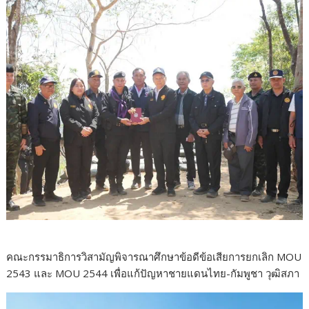
คณะกรรมาธิการวิสามัญพิจารณาศึกษาข้อดีข้อเสียการยกเลิก MOU
2543 และ MOU 2544 เพื่อแก้ปัญหาชายแดนไทย-กัมพูชา วุฒิสภา