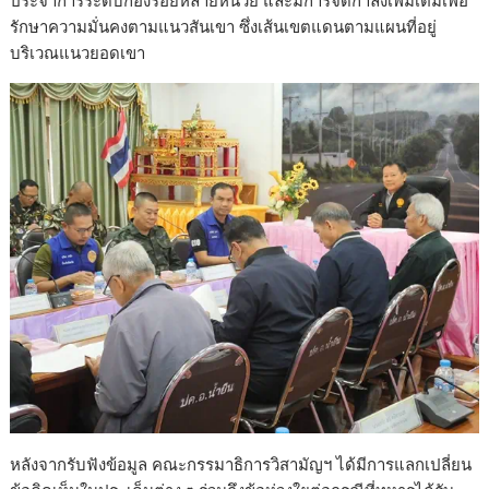
รักษาความมั่นคงตามแนวสันเขา ซึ่งเส้นเขตแดนตามแผนที่อยู่
บริเวณแนวยอดเขา
หลังจากรับฟังข้อมูล คณะกรรมาธิการวิสามัญฯ ได้มีการแลกเปลี่ยน