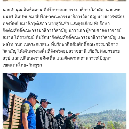
นายคำนูณ สิทธิสมาน ที่ปรึกษาคณะกรรมาธิการวิสามัญ นายเทพ
มนตรี ลิมปพยอม ที่ปรึกษาคณะกรรมาธิการวิสามัญ นางสาวรัชนีกร
ทองทิพย์ สมาชิกวุฒิสภา นายสุวันชัย แสงสุขเอี่ยม ที่ปรึกษา
กิตติมศักดิ์คณะกรรมาธิการวิสามัญ นาวาเอก ผู้ช่วยศาสตราจารย์
สมาน ได้รายรัมย์ ที่ปรึกษากิตติมศักดิ์คณะกรรมาธิการวิสามัญ และ
พลโท กนก เนตระคเวสนะ ที่ปรึกษากิตติมศักดิ์คณะกรรมาธิการ
วิสามัญ ได้เดินทางลงพื้นที่จังหวัดอุบลราชธานี เพื่อรับฟังบรรยาย
สรุป แลกเปลี่ยนความคิดเห็น และติดตามสถานการณ์ปัญหา
เขตแดนไทย–กัมพูชา