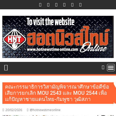
Skip
to
content
คณะกรรมาธิการวิสามัญพิจารณาศึกษาข้อดีข้อ
เสียการยกเลิก MOU 2543 และ MOU 2544 เพื่อ
แก้ปัญหาชายแดนไทย-กัมพูชา วุฒิสภา
20/02/2026
@hotnewstimeonline