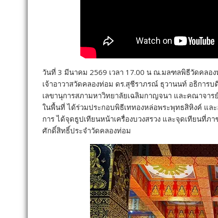
วันที่ 3 มีนาคม 2569 เวลา 17.00 น ณ.มลฑลพิธีวัดคลองท
เจ้าอาวาสวัดคลองท่อม ดร.สุชีราภรณ์ ธุวานนท์ อธิการ
เลขานุการสภามหาวิทยาลัยเฉลิมกาญจนา และคณาจารย์ 
ในพื้นที่ ได้ร่วมประกอบพิธีเททองหล่อพระพุทธสิหิงค์ แ
การ ได้จุดธูปเทียนหน้าเครื่องบวงสรวง และจุดเทียนที่ภ
ศักดิ์สิทธิ์ประจำวัดคลองท่อม