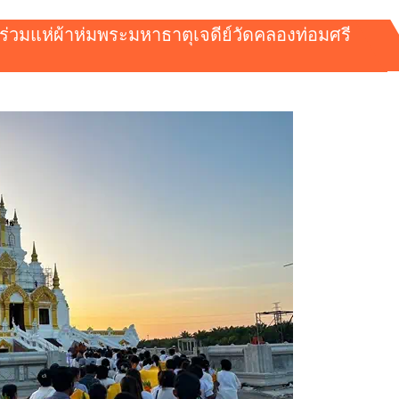
ร่วมแห่ผ้าห่มพระมหาธาตุเจดีย์วัดคลองท่อมศรี