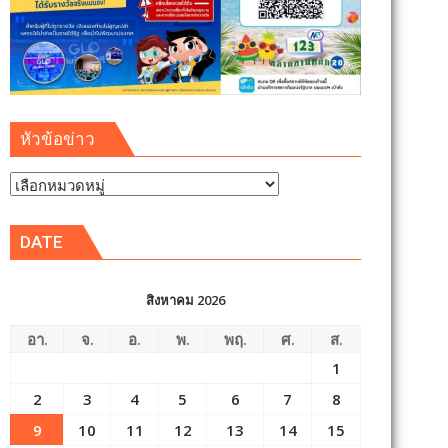
หัวข้อข่าว
หัวข้อ
ข่าว
DATE
สิงหาคม 2026
อา.
จ.
อ.
พ.
พฤ.
ศ.
ส.
1
2
3
4
5
6
7
8
9
10
11
12
13
14
15