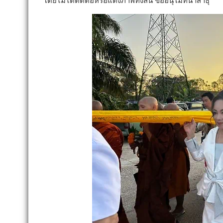
โดยไม่ได้ตัดต่อหรือแต่งภาพทั้งสิ้น ขออนุโมทนาสาธุ