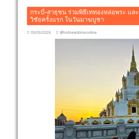
กระบี่-สาธุชน ร่วมพิธีเททองหล่อพระ และ
วิชัยครั้งแรก ในวันมาฆบูชา
03/03/2026
@hotnewstimeonline