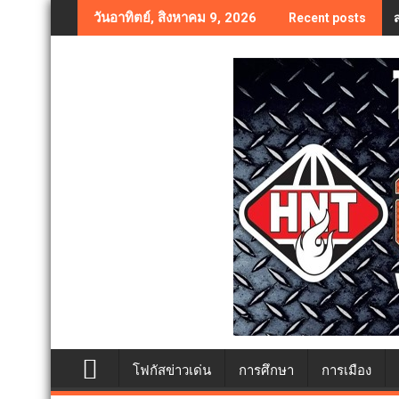
Skip
วันอาทิตย์, สิงหาคม 9, 2026
Recent posts
to
content
โฟกัสข่าวเด่น
การศึกษา
การเมือง