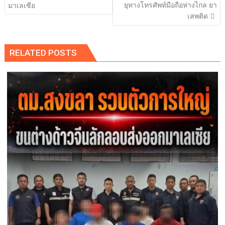
ยุทางโทรศัพท์มือถือห่างไกล ยา
มาเลเซีย
เสพติด
RELATED POSTS