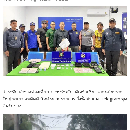
09/03/2026
@hotnewstimeonline
ล่าระทึก ตำรวจท่องเที่ยวเกาะพะงันจับ “ดีเจรัสเซีย” เอเย่นต์ยาราย
ใหญ่ พบยาเสพติดตัวใหม่ หลายรายการ สั่งซื้อผ่าน AI Telegram ขุด
ดินรับของ