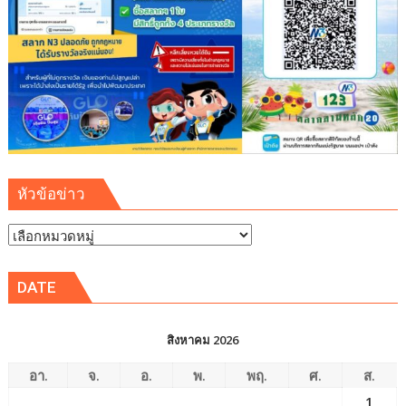
หัวข้อข่าว
หัวข้อ
ข่าว
DATE
สิงหาคม 2026
อา.
จ.
อ.
พ.
พฤ.
ศ.
ส.
1