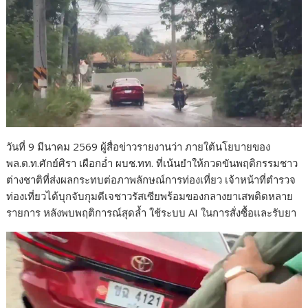
วันที่ 9 มีนาคม 2569 ผู้สื่อข่าวรายงานว่า ภายใต้นโยบายของ
พล.ต.ท.ศักย์ศิรา เผือกอ่ำ ผบช.ทท. ที่เน้นยำให้กวดขันพฤติกรรมชาว
ต่างชาติที่ส่งผลกระทบต่อภาพลักษณ์การท่องเที่ยว เจ้าหน้าที่ตำรวจ
ท่องเที่ยวได้บุกจับกุมดีเจชาวรัสเซียพร้อมของกลางยาเสพติดหลาย
รายการ หลังพบพฤติการณ์สุดล้ำ ใช้ระบบ AI ในการสั่งซื้อและรับยา