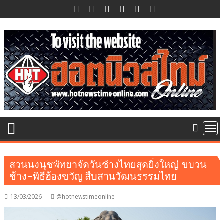
Skip
to
content
สวนนงนุชพัทยาจัดวันช้างไทยสุดยิ่งใหญ่ ขบวน
ช้าง–พิธีฮ้องขวัญ สืบสานวัฒนธรรมไทย
13/03/2026
@hotnewstimeonline