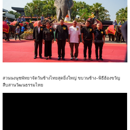
สวนนงนุชพัทยาจัดวันช้างไทยสุดยิ่งใหญ่ ขบวนช้าง–พิธีฮ้องขวัญ
สืบสานวัฒนธรรมไทย