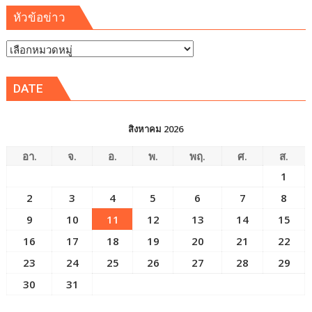
หัวข้อข่าว
หัวข้อ
ข่าว
DATE
สิงหาคม 2026
อา.
จ.
อ.
พ.
พฤ.
ศ.
ส.
1
2
3
4
5
6
7
8
9
10
11
12
13
14
15
16
17
18
19
20
21
22
23
24
25
26
27
28
29
30
31