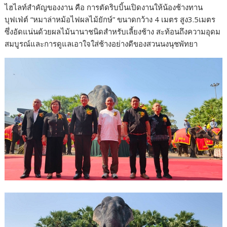
ไฮไลท์สำคัญของงาน คือ การตัดริบบิ้นเปิดงานให้น้องช้างทาน
บุฟเฟ่ต์ “หมาล่าหม้อไฟผลไม้ยักษ์” ขนาดกว้าง 4 เมตร สูง3.5เมตร
ซึ่งอัดแน่นด้วยผลไม้นานาชนิดสำหรับเลี้ยงช้าง สะท้อนถึงความอุดม
สมบูรณ์และการดูแลเอาใจใส่ช้างอย่างดีของสวนนงนุชพัทยา