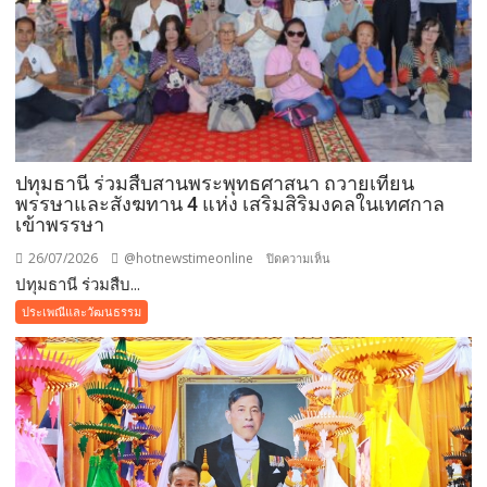
ปทุมธานี ร่วมสืบสานพระพุทธศาสนา ถวายเทียน
พรรษาและสังฆทาน 4 แห่ง เสริมสิริมงคลในเทศกาล
เข้าพรรษา
26/07/2026
@hotnewstimeonline
บน
ปิดความเห็น
ปทุมธานี ร่วมสืบ...
ปทุมธานี ร่วม
สืบสาน
ประเพณีและวัฒนธรรม
พระพุทธ
ศาสนา
ถวาย
เทียน
พรรษา
และ
สังฆทาน