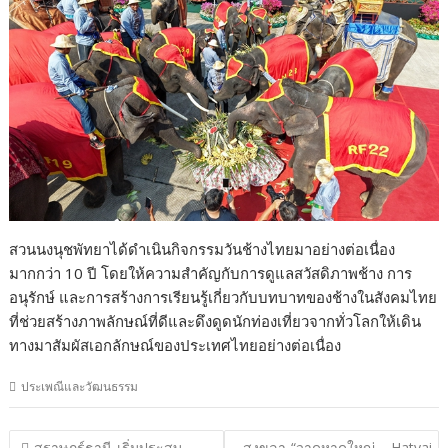
สวนนงนุชพัทยาได้ดำเนินกิจกรรมวันช้างไทยมาอย่างต่อเนื่อง
มากกว่า 10 ปี โดยให้ความสำคัญกับการดูแลสวัสดิภาพช้าง การ
อนุรักษ์ และการสร้างการเรียนรู้เกี่ยวกับบทบาทของช้างในสังคมไทย
ที่ช่วยสร้างภาพลักษณ์ที่ดีและดึงดูดนักท่องเที่ยวจากทั่วโลกให้เดิน
ทางมาสัมผัสเอกลักษณ์ของประเทศไทยอย่างต่อเนื่อง
ประเพณีและวัฒนธรรม
แนะแนว
สุราษฎร์ธานี-เริ่มประสบ
สงขลา-“วาดหาดใหญ่ – Hatyai