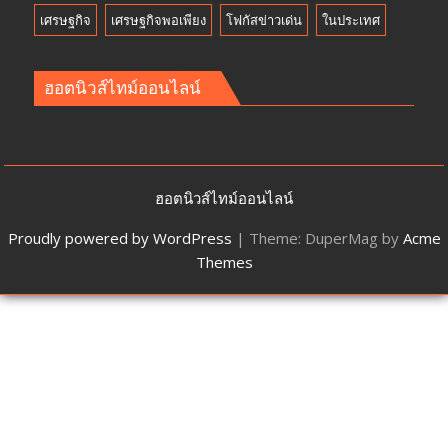
เศรษฐกิจ
เศรษฐกิจพอเพียง
โฟกัสข่าวเด่น
ในประเทศ
ฮอตนิวส์ไทม์ออนไลน์
ฮอตนิวส์ไทม์ออนไลน์
Proudly powered by WordPress
|
Theme: DuperMag by
Acme
Themes