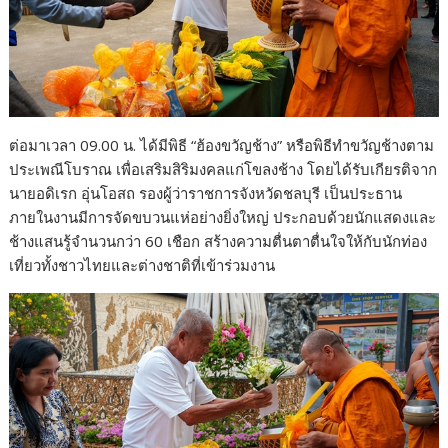
ต่อมาเวลา 09.00 น. ได้มีพิธี “ฮ้องขวัญช้าง” หรือพิธีทำขวัญช้างตาม
ประเพณีโบราณ เพื่อเสริมสิริมงคลแก่โขลงช้าง โดยได้รับเกียรติจาก
นายอดิเรก อุ่นโอสถ รองผู้ว่าราชการจังหวัดชลบุรี เป็นประธาน
ภายในงานมีการจัดขบวนแห่อย่างยิ่งใหญ่ ประกอบด้วยนักแสดงและ
ช้างแสนรู้จำนวนกว่า 60 เชือก สร้างความตื่นตาตื่นใจให้กับนักท่อง
เที่ยวทั้งชาวไทยและต่างชาติที่เข้าร่วมงาน