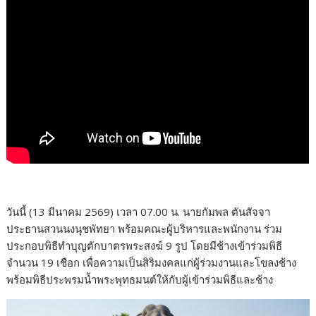
วันนี้ (13 มีนาคม 2569) เวลา 07.00 น. นายกัมพล ตันสัจจา
ประธานสวนนงนุชพัทยา พร้อมคณะผู้บริหารและพนักงาน ร่วม
ประกอบพิธีทำบุญตักบาตรพระสงฆ์ 9 รูป โดยมีช้างเข้าร่วมพิธี
จำนวน 19 เชือก เพื่อความเป็นสิริมงคลแก่ผู้ร่วมงานและโขลงช้าง
พร้อมพิธีประพรมน้ำพระพุทธมนต์ให้กับผู้เข้าร่วมพิธีและช้าง