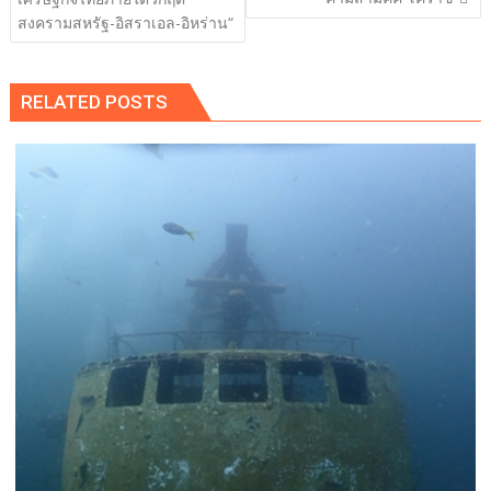
สงครามสหรัฐ-อิสราเอล-อิหร่าน“
RELATED POSTS