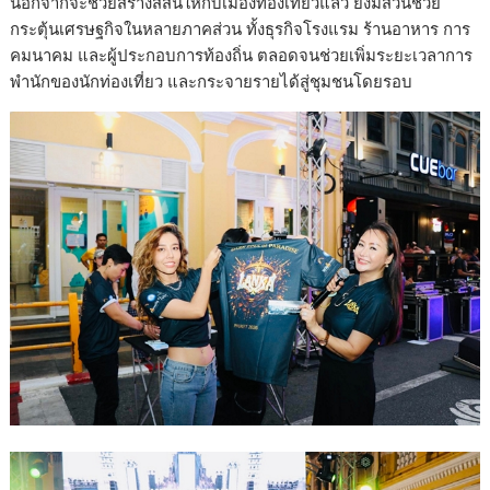
นอกจากจะช่วยสร้างสีสันให้กับเมืองท่องเที่ยวแล้ว ยังมีส่วนช่วย
กระตุ้นเศรษฐกิจในหลายภาคส่วน ทั้งธุรกิจโรงแรม ร้านอาหาร การ
คมนาคม และผู้ประกอบการท้องถิ่น ตลอดจนช่วยเพิ่มระยะเวลาการ
พำนักของนักท่องเที่ยว และกระจายรายได้สู่ชุมชนโดยรอบ