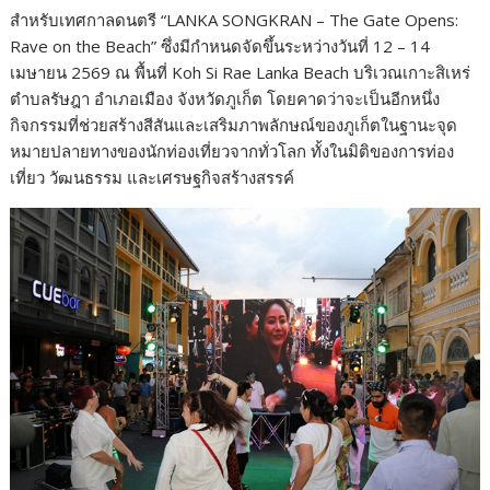
สำหรับเทศกาลดนตรี “LANKA SONGKRAN – The Gate Opens:
Rave on the Beach” ซึ่งมีกำหนดจัดขึ้นระหว่างวันที่ 12 – 14
เมษายน 2569 ณ พื้นที่ Koh Si Rae Lanka Beach บริเวณเกาะสิเหร่
ตำบลรัษฎา อำเภอเมือง จังหวัดภูเก็ต โดยคาดว่าจะเป็นอีกหนึ่ง
กิจกรรมที่ช่วยสร้างสีสันและเสริมภาพลักษณ์ของภูเก็ตในฐานะจุด
หมายปลายทางของนักท่องเที่ยวจากทั่วโลก ทั้งในมิติของการท่อง
เที่ยว วัฒนธรรม และเศรษฐกิจสร้างสรรค์