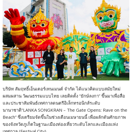
บริษัท สัมฤทธิ์เอ็นเตอร์เทนเมนต์ จำกัด ได้แนวคิดแบบสมัยใหม่
ผสมผสาน วัฒนธรรมแบบไทย เลยติดตั้ง “ยักษ์ลงกา” ขึ้นมาเพื่อสื่อ
และประชาสัมพันธ์เทศกาลดนตรีอิเล็กทรอนิกส์ระดับ
นานาชาติ“LANKA SONGKRAN – The Gate Opens: Rave on the
Beach” ซึ่งเตรียมจัดขึ้นในช่วงเดือนเมษายนนี้ เพื่อผลักดันศักยภาพ
ของจังหวัดภูเก็ตในฐานะเมืองท่องเที่ยวระดับโลกและเมืองแห่ง
เทศกาล (Festival City)