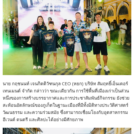
นาย กฤชนนท์ เจนกิตติวัฑนกุล CEO (หยก) บริษัท สัมฤทธิ์เอ็นเตอร์
เทนเมนต์ จำกัด กล่าวว่า ขณะเดียวกัน การใช้พื้นที่เมืองเก่าเป็นส่วน
หนึ่งของการสร้างบรรยากาศและการประชาสัมพันธ์กิจกรรม ยังช่วย
สะท้อนอัตลักษณ์ของภูเก็ตในฐานะเมืองที่มีทั้งมิติทางประวัติศาสตร์
วัฒนธรรม และความร่วมสมัย ซึ่งสามารถเชื่อมโยงกับอุตสาหกรรม
อีเวนต์ ดนตรี และศิลปะได้อย่างมีศักยภาพ