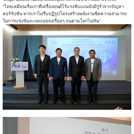
“ไทยเหมือนเรือเก่าที่เครื่องยนต์ไร้แรงขับแถมยังมีรูรั่วจากปัญหา
คอร์รัปชัน หากเราไม่รีบปฏิรูปโครงสร้างพลังงานขีดความสามารถ
ในการแข่งขันจะถดถอยลงเรื่อยๆ จนตามโลกไม่ทัน”