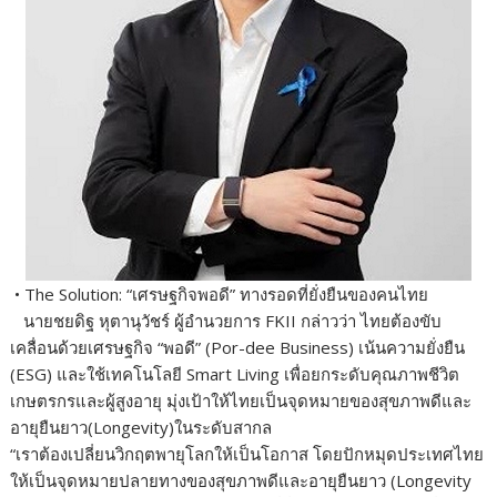
• The Solution: “เศรษฐกิจพอดี” ทางรอดที่ยั่งยืนของคนไทย
นายชยดิฐ หุตานุวัชร์ ผู้อำนวยการ FKII กล่าวว่า ไทยต้องขับ
เคลื่อนด้วยเศรษฐกิจ “พอดี” (Por-dee Business) เน้นความยั่งยืน
(ESG) และใช้เทคโนโลยี Smart Living เพื่อยกระดับคุณภาพชีวิต
เกษตรกรและผู้สูงอายุ มุ่งเป้าให้ไทยเป็นจุดหมายของสุขภาพดีและ
อายุยืนยาว(Longevity)ในระดับสากล
“เราต้องเปลี่ยนวิกฤตพายุโลกให้เป็นโอกาส โดยปักหมุดประเทศไทย
ให้เป็นจุดหมายปลายทางของสุขภาพดีและอายุยืนยาว (Longevity