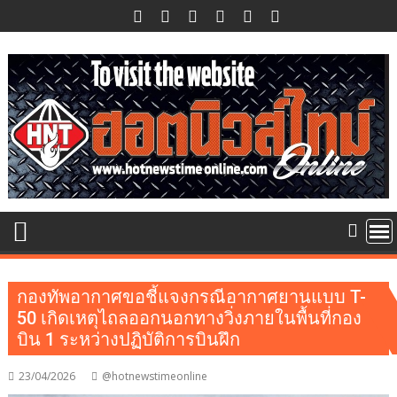
Skip
to
content
กองทัพอากาศขอชี้แจงกรณีอากาศยานแบบ T-
50 เกิดเหตุไถลออกนอกทางวิ่งภายในพื้นที่กอง
บิน 1 ระหว่างปฏิบัติการบินฝึก
23/04/2026
@hotnewstimeonline