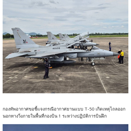
กองทัพอากาศขอชี้แจงกรณีอากาศยานแบบ T-50 เกิดเหตุไถลออก
นอกทางวิ่งภายในพื้นที่กองบิน 1 ระหว่างปฏิบัติการบินฝึก