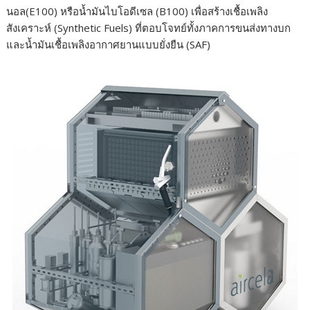
นอล(E100) หรือน้ำมันไบโอดีเซล (B100) เพื่อสร้างเชื้อเพลิง
สังเคราะห์ (Synthetic Fuels) ที่ตอบโจทย์ทั้งภาคการขนส่งทางบก
และน้ำมันเชื้อเพลิงอากาศยานแบบยั่งยืน (SAF)