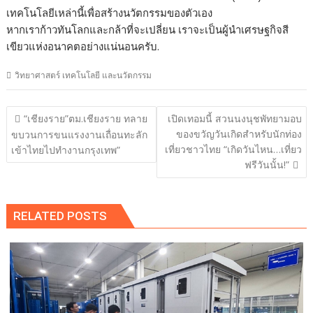
เทคโนโลยีเหล่านี้เพื่อสร้างนวัตกรรมของตัวเอง
หากเราก้าวทันโลกและกล้าที่จะเปลี่ยน เราจะเป็นผู้นำเศรษฐกิจสี
เขียวแห่งอนาคตอย่างแน่นอนครับ.
วิทยาศาสตร์ เทคโนโลยี และนวัตกรรม
แนะแนว
“เชียงราย”ตม.เชียงราย ทลาย
เปิดเทอมนี้ สวนนงนุชพัทยามอบ
เรื่อง
ของขวัญวันเกิดสำหรับนักท่อง
ขบวนการขนแรงงานเถื่อนทะลัก
เที่ยวชาวไทย “เกิดวันไหน…เที่ยว
เข้าไทยไปทำงานกรุงเทพ”
ฟรีวันนั้น!”
RELATED POSTS