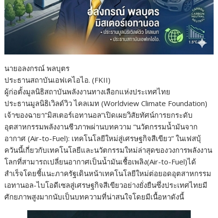
นายอลงกรณ์ พลบุตร
ประธานสถาบันเอฟเคไอไอ. (FKII)
ผู้ก่อตั้งมูลนิธิสถาบันพลังงานทางเลือกแห่งประเทศไทย
ประธานมูลนิธิเวิลด์วิว ไคลเมท (Worldview Climate Foundation)
เจ้าของฉายา”มิสเตอร์เอทานอล“เปิดเผยวิสัยทัศน์การยกระดับ
อุตสาหกรรมพลังงานชีวภาพผ่านบทความ “นวัตกรรมน้ำมันจาก
อากาศ (Air-to-Fuel): เทคโนโลยีใหม่สู่เศรษฐกิจสีเขียว” ในเฟสบุ้
ควันนี้เกี่ยวกับเทคโนโลยีและนวัตกรรมใหม่ล่าสุดของวงการพลังงาน
โลกที่สามารถเปลี่ยนอากาศเป็นน้ำมันเชื้อเพลิง(Air-to-Fuel)ได้
สำเร็จโดยชี้แนะภาครัฐเดินหน้าเทคโนโลยีใหม่ต่อยอดอุตสาหกรรม
เอทานอล-ไบโอดีเซลสู่เศรษฐกิจสีเขียวอย่างยั่งยืนซึ่งประเทศไทยมี
ศักยภาพสูงมากนับเป็นบทความที่น่าสนใจโดยมีเนื้อหาดังนี้