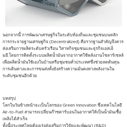
นอกจากนี้ การพัฒนาเศรษฐกิจในระดับท้องถิ่นและชุมชนบนหลัก
การกระจายฐานเศรษฐกิจ (Decentralized) คือรากฐานสำคัญจึงควร
ส่งเสริมการผลิตระดับครัวเรือน วิสาหกิจชุมชนและธุรกิจเอสเอ็
มอี.โดยการติดตั้งระบบผลิตน้ำมันจากอากาศใช้พลังงานโซลาร์เซลล์
เพื่อผลิตน้ำมันใช้เองในบ้านหรือชุมชนทั่วประเทศซึ่งช่วยลดต้นทุน
การเดินทางและการขนส่งทั้งยังสร้างความมั่นคงทางพลังงานใน
ระดับชุมชนอีกด้วย
บทสรุป
โลกในวันข้างหน้าจะเป็นโลกของ Green Innovation ซึ่งเทคโนโลยี
Air-to-Fuel สามารถเปลี่ยนก๊าซคาร์บอนในอากาศให้เป็นน้ำมันเชื้อ
เพลิงได้สำเร็จ
ทั้งนี้ประเทศไทยต้องเร่งส่งเสริมการวิจัยและพัฒนา (R&D)