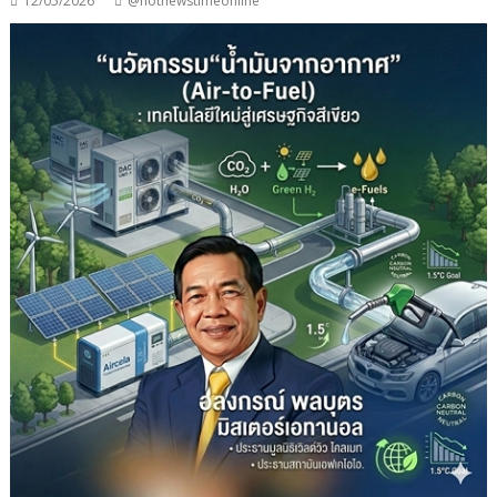
12/05/2026
@hotnewstimeonline