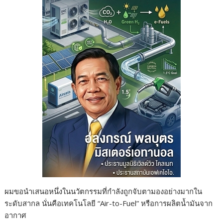
ผมขอนำเสนอหนึ่งในนวัตกรรมที่กำลังถูกจับตามองอย่างมากใน
ระดับสากล นั่นคือเทคโนโลยี “Air-to-Fuel” หรือการผลิตน้ำมันจาก
อากาศ