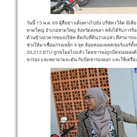
วันนี้ 15 พ.ค. 69 ผู้สื่อข่าวเดินทางไปยัง บริษัท เวิล์ด
หาดใหญ่ อำเภอหาดใหญ่ จังหวัดสงขลา หลังได้รับการร้องเร
ด้านข้างอาคารของบริษัท ติดกับที่ดินว่างเปล่า ที่สามารถ
ช่างให้มาเชื่อมกรงเหล็ก 4 จุด ล้อมคอมเพลสเซอร์แอร์ทั้ง
30,312 BTU ถูกขโมยไปแล้ว โดยขารองถูกบิดจนงอลงด้าน
ขารอง และพยายามจะดัน กับบิดขารองออก และใช้เครื่องเ