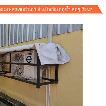
อมเพลสเซอร์แอร์ ย่ามใจก่อเหตุซ้ำ สดๆ ร้อนๆ