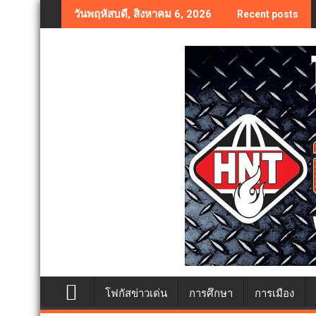
Skip
วันพฤหัสบดี, สิงหาคม 6, 2026
Recent posts
to
content
โฟกัสข่าวเด่น
การศึกษา
การเมือง