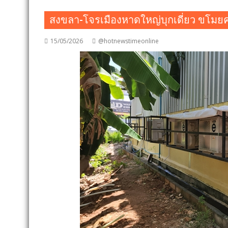
สงขลา-โจรเมืองหาดใหญ่บุกเดี่ยว ขโมยค
15/05/2026
@hotnewstimeonline