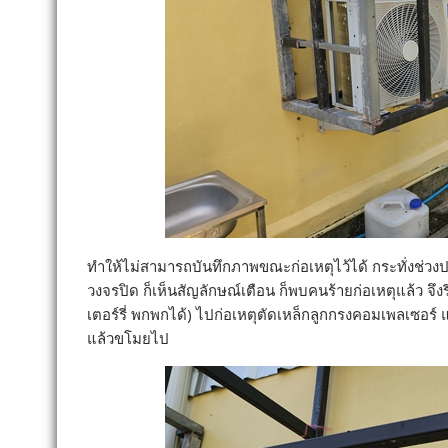
ทำให้ไม่สามารถบันทึกภาพขณะก่อเหตุไว้ได้ กระทั่งช่วง
วงจรปิด ก็เห็นสัญลักษณ์เตือน ก็พบคนร้ายก่อเหตุแล้ว จึงร
เตอร์รี่ พกพกได้) ไปก่อเหตุตัดเหล็กลูกกรงคอมเพลเซอ
แล้วขโมยไป