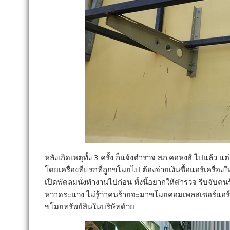
หลังเกิดเหตุทั้ง 3 ครั้ง ก็แจ้งตำรวจ สภ.คอหงส์ ไปแล้ว แต่
โดยเครื่องที่แรกที่ถูกขโมยไป ต้องจ่ายเงินซื้อแอร์เครื่อ
เปิดพัดลมนั่งทำงานไปก่อน ทั้งนี้อยากให้ตำรวจ รีบจับคนร
หวาดระแวง ไม่รู้ว่าคนร้ายจะมาขโมยคอมเพลสเซอร์แอร์ที่เห
ขโมยทรัพย์สินในบริษัทด้วย