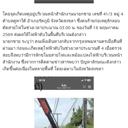
โดยจุดเกิดเหตุอยู่บริเวณหน้าสำนักงานนายกชาย เลขที่ 41/3 หมู่ 4
ตำบลคูหาใต้ อำเภอรัตภูมิ จังหวัดสงขลา ซึ่งคนร้ายก่อเหตุลักลอบ
ตัดสายไฟในช่วงเวลาประมาณ 03.00 น. ของวันที่ 16 พฤษภาคม
2569 ส่งผลให้ไฟฟ้าดับในพื้นที่บริเวณดังกล่าว
นายกชาย ระบุว่า ตนเพิ่งเดินทางกลับจากกรุงเทพมหานครเมื่อคืนที่
ผ่านมา ก่อนจะเกิดเหตุไฟฟ้าดับในช่วงเวลาประมาณตี 4 เมื่อตรวจ
สอบจึงพบว่ามีการลักขโมยสายไฟและหม้อแปลงไฟฟ้าบริเวณหน้า
สำนักงาน ซึ่งจากการติดตามข่าวสารพบว่า ปัญหาลักษณะดังกล่าว
เกิดขึ้นต่อเนื่องในหลายพื้นที่ โดยเฉพาะในจังหวัดสงขลา