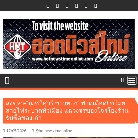
Skip
to
content
สงขลา-“เดชอิศวร์ ขาวทอง” ฟาดเดือด! ขโมย
สายไฟระบาดทั่วเมือง แฉวงจรของโจรโยงร้าน
รับซื้อของเก่า
17/05/2026
@hotnewstimeonline