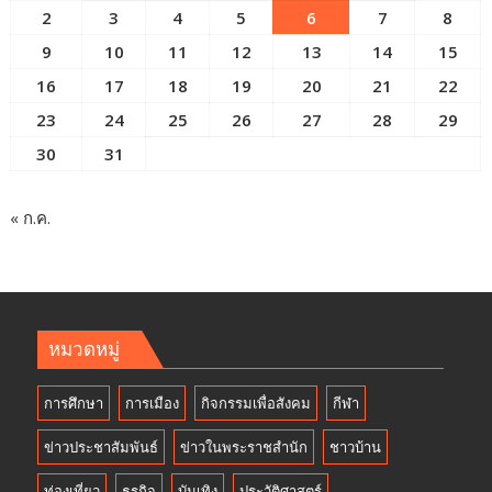
2
3
4
5
6
7
8
9
10
11
12
13
14
15
16
17
18
19
20
21
22
23
24
25
26
27
28
29
30
31
« ก.ค.
หมวดหมู่
การศึกษา
การเมือง
กิจกรรมเพื่อสังคม
กีฬา
ข่าวประชาสัมพันธ์
ข่าวในพระราชสำนัก
ชาวบ้าน
ท่องเที่ยว
ธุรกิจ
บันเทิง
ประวัติศาสตร์