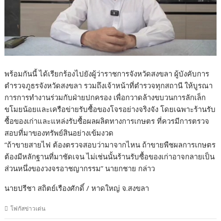
พร้อมกันนี้ ได้เรียกร้องไปยังผู้ว่าราชการจังหวัดสงขลา ผู้บังคับการ
ตำรวจภูธรจังหวัดสงขลา รวมถึงเจ้าหน้าที่ตำรวจทุกสถานี ให้บูรณา
การการทำงานร่วมกับฝ่ายปกครอง เพื่อกวาดล้างขบวนการลักเล็ก
ขโมยน้อยและเครือข่ายรับซื้อของโจรอย่างจริงจัง โดยเฉพาะร้านรับ
ซื้อของเก่าและแหล่งรับซื้อผลผลิตทางการเกษตร ที่ควรมีการตรวจ
สอบที่มาของทรัพย์สินอย่างเข้มงวด
“ถ้าขายสายไฟ ต้องตรวจสอบว่ามาจากไหน ถ้าขายพืชผลการเกษตร
ต้องมีหลักฐานที่มาชัดเจน ไม่เช่นนั้นร้านรับซื้อของเก่าอาจกลายเป็น
ส่วนหนึ่งของวงจรอาชญากรรม” นายกชาย กล่าว
นายปรีชา สถิตย์เรืองศักดิ์ / หาดใหญ่ จ.สงขลา
โฟกัสข่าวเด่น