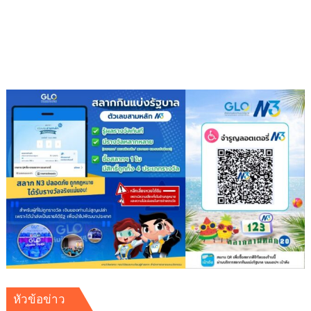
ภาวะ
ดี
ด้วย
จุลินทรีย์”
(
Healthy
school)
เสริม
ความ
รู้
เยาวชน
จัดการ
สิ่ง
แวดล้อม
ปลอดภัย
ยั่งยืน
หัวข้อข่าว