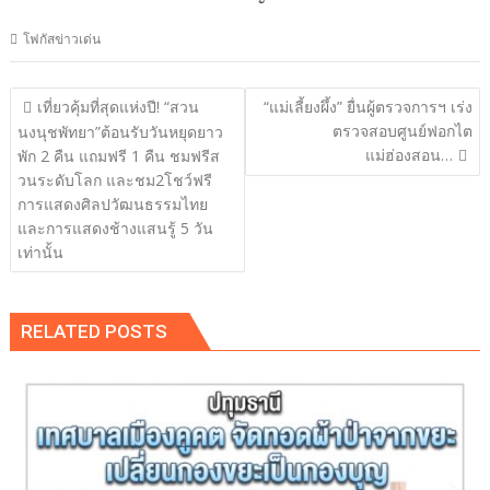
โฟกัสข่าวเด่น
แนะแนว
เที่ยวคุ้มที่สุดแห่งปี! “สวน
“แม่เลี้ยงผึ้ง” ยื่นผู้ตรวจการฯ เร่ง
เรื่อง
ตรวจสอบศูนย์ฟอกไต
นงนุชพัทยา”ต้อนรับวันหยุดยาว
แม่ฮ่องสอน…
พัก 2 คืน แถมฟรี 1 คืน ชมฟรีส
วนระดับโลก และชม2โชว์ฟรี
การแสดงศิลปวัฒนธรรมไทย
และการแสดงช้างแสนรู้ 5 วัน
เท่านั้น
RELATED POSTS