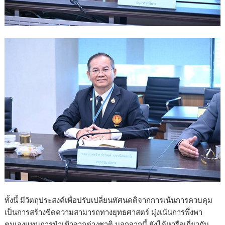
ทั้งนี้ มีวัตถุประสงค์เพื่อปรับเปลี่ยนทัศนคติจากการเน้นการควบคุม
เป็นการสร้างขีดความสามารถทางยุทธศาสตร์ มุ่งเน้นการพึ่งพา
ตนเองแทนการนำเข้าจากต่างชาติ นอกจากนี้ ยังได้หารือเกี่ยวกับ