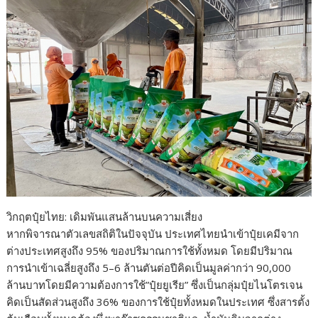
วิกฤตปุ๋ยไทย: เดิมพันแสนล้านบนความเสี่ยง
หากพิจารณาตัวเลขสถิติในปัจจุบัน ประเทศไทยนำเข้าปุ๋ยเคมีจาก
ต่างประเทศสูงถึง 95% ของปริมาณการใช้ทั้งหมด โดยมีปริมาณ
การนำเข้าเฉลี่ยสูงถึง 5–6 ล้านตันต่อปีคิดเป็นมูลค่ากว่า 90,000
ล้านบาทโดยมีความต้องการใช้”ปุ๋ยยูเรีย” ซึ่งเป็นกลุ่มปุ๋ยไนโตรเจน
คิดเป็นสัดส่วนสูงถึง 36% ของการใช้ปุ๋ยทั้งหมดในประเทศ ซึ่งสารตั้ง