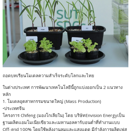
ถอดบทเรียนโมเดลความสำเร็จระดับโลกและไทย
ในต่างประเทศ การพัฒนาเทคโนโลยีนี้ถูกแบ่งออกเป็น 2 แนวทาง
หลัก
1. โมเดลอุตสาหกรรมขนาดใหญ่ (Mass Production)
•ประเทศจีน
โครงการ Chifeng (มองโกเลียใน) โดย บริษัทEnvision Energyเป็น
ฐานผลิตแอมโมเนียเขียวและเมทานอลคาร์บอนต่ำที่ทำงานแบบ
Off-grid 100% โดยใช้พลังงานลมและแสงแดด มีกำลังการผลิตเฟส