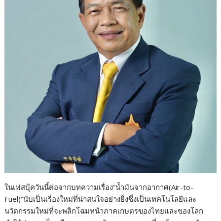
ในเฟสบุ้ควันนี้ต่อจากบทความเรื่อง“น้ำมันจากอากาศ(Air-to-
Fuel)”นับเป็นเรื่องใหม่ที่น่าสนใจอย่างยิ่งซึ่งเป็นเทคโนโลยีและ
นวัตกรรมใหม่ที่จะพลิกโฉมหน้าภาคเกษตรของไทยและของโลก