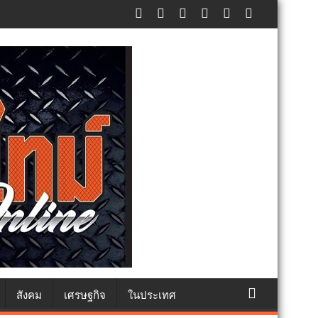
ศปฏิเสธรับซื้อทันที ปรับขั้นต่ำ 20,000 บาท พร้อมจ่อฟ้องดำเนินคดี
สังคม
เศรษฐกิจ
ในประเทศ