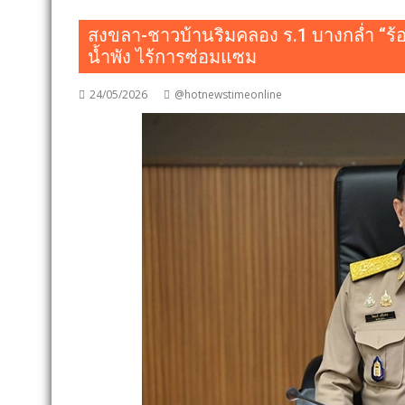
สงขลา-ชาวบ้านริมคลอง ร.1 บางกล่ำ “ร้อง
น้ำพัง ไร้การซ่อมแซม
24/05/2026
@hotnewstimeonline