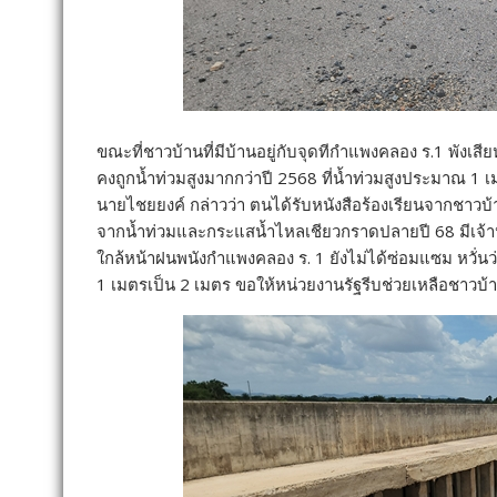
ขณะที่ชาวบ้านที่มีบ้านอยู่กับจุดทีกำแพงคลอง ร.1 พังเส
คงถูกน้ำท่วมสูงมากกว่าปี 2568 ที่น้ำท่วมสูงประมาณ 1 
นายไชยยงค์ กล่าวว่า ตนได้รับหนังสือร้องเรียนจากชาวบ้า
จากน้ำท่วมและกระแสน้ำไหลเชียวกราดปลายปี 68 มีเจ้า
ใกล้หน้าฝนพนังกำแพงคลอง ร. 1 ยังไม่ได้ซ่อมแซม หวั่
1 เมตรเป็น 2 เมตร ขอให้หน่วยงานรัฐรีบช่วยเหลือชาวบ้า