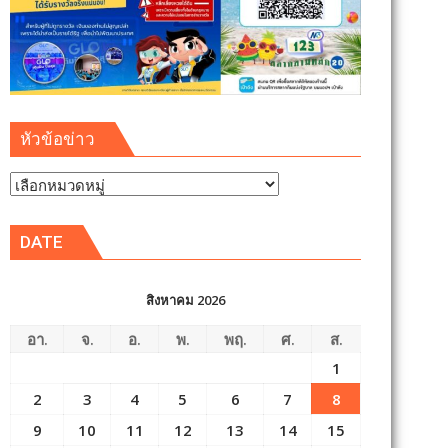
หัวข้อข่าว
หัวข้อ
ข่าว
DATE
สิงหาคม 2026
อา.
จ.
อ.
พ.
พฤ.
ศ.
ส.
1
2
3
4
5
6
7
8
9
10
11
12
13
14
15