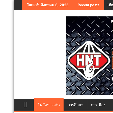
Skip
เตื
วันเสาร์, สิงหาคม 8, 2026
Recent posts
to
content
โฟกัสข่าวเด่น
การศึกษา
การเมือง