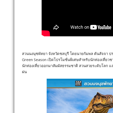
สวนนงนุชพัทยา จังหวัดชลบุรี โดยนายกัมพล ตันสัจจา ป
Green Season เปิดโปรโมชั่นพิเศษสำหรับนักท่องเที่ยวช
นักท่องเที่ยวออกมาสัมผัสธรรมชาติ สวนสวยระดับโลก แ
ฝน