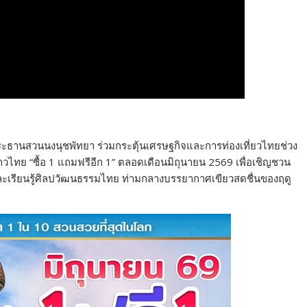
ระธานสวนนงนุชพัทยา ร่วมกระตุ้นเศรษฐกิจและการท่องเที่ยวไทยช่วง
าวไทย “ซื้อ 1 แถมฟรีอีก 1” ตลอดเดือนมิถุนายน 2569 เพื่อเชิญชวน
ละเรียนรู้ศิลปวัฒนธรรมไทย ท่ามกลางบรรยากาศเขียวสดชื่นของฤดู