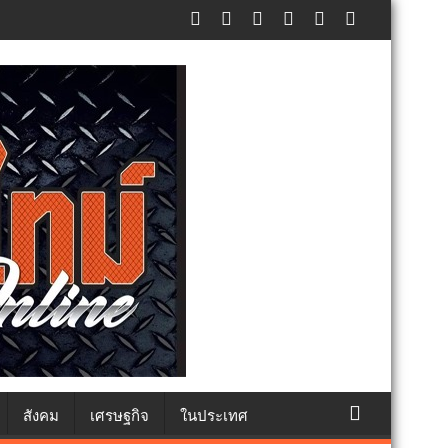
สังคม
เศรษฐกิจ
ในประเทศ