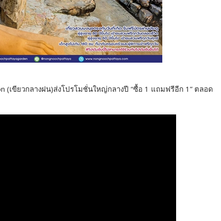
n (เขียวกลางฝน)ส่งโปรโมชั่นใหญ่กลางปี “ซื้อ 1 แถมฟรีอีก 1” ตลอด