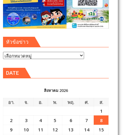
หัวข้อข่าว
หัวข้อ
ข่าว
DATE
สิงหาคม 2026
อา.
จ.
อ.
พ.
พฤ.
ศ.
ส.
1
2
3
4
5
6
7
8
9
10
11
12
13
14
15