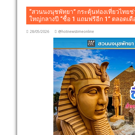
“สวนนงนุชพัทยา” กระตุ้นท่องเที่ยวไทย
ใหญ่กลางปี “ซื้อ 1 แถมฟรีอีก 1” ตลอดเด
28/05/2026
@hotnewstimeonline