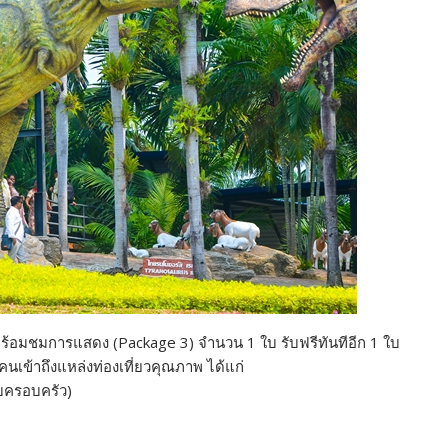
ตูพร้อมชมการแสดง (Package 3) จำนวน 1 ใบ รับฟรีทันทีอีก 1 ใบ
กคนเข้าถึงแหล่งท่องเที่ยวคุณภาพ ได้แก่
กับครอบครัว)