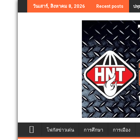
Skip
ปทุ
วันเสาร์, สิงหาคม 8, 2026
Recent posts
to
content
โฟกัสข่าวเด่น
การศึกษา
การเมือง