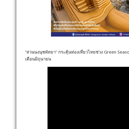
“สวนนงนุชพัทยา” กระตุ้นท่องเที่ยวไทยช่วง Green Seaso
เดือนมิถุนายน