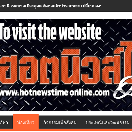
มธานี เทศบาลเมืองคูคต จัดทอดผ้าป่าจากขยะ เปลี่ยนกองขยะเป็นกองบุญ
กีฬา
ท่องเที่ยว
กิจกรรมเพื่อสังคม
ประเพณีและวัฒนธรรม