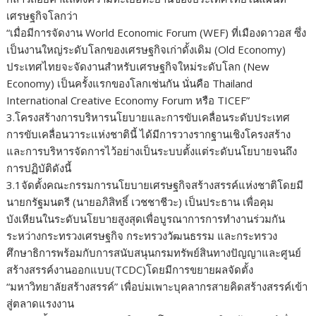
เศรษฐกิจโลกว่า
“เมื่อมีการจัดงาน World Economic Forum (WEF) ที่เมืองดาวอส ซึ่ง
เป็นงานใหญ่ระดับโลกของเศรษฐกิจเก่าดั้งเดิม (Old Economy)
ประเทศไทยจะจัดงานสำหรับเศรษฐกิจใหม่ระดับโลก (New
Economy) เป็นครั้งแรกของโลกเช่นกัน นั่นคือ Thailand
International Creative Economy Forum หรือ TICEF”
3.โครงสร้างการบริหารนโยบายและการขับเคลื่อนระดับประเทศ
การขับเคลื่อนวาระแห่งชาตินี้ ได้มีการวางรากฐานเชิงโครงสร้าง
และการบริหารจัดการไว้อย่างเป็นระบบตั้งแต่ระดับนโยบายจนถึง
การปฏิบัติดังนี้
3.1จัดตั้งคณะกรรมการนโยบายเศรษฐกิจสร้างสรรค์แห่งชาติโดยมี
นายกรัฐมนตรี (นายอภิสิทธิ์ เวชชาชีวะ) เป็นประธาน เพื่อคุม
บังเหียนในระดับนโยบายสูงสุดเพื่อบูรณาการการทำงานร่วมกัน
ระหว่างกระทรวงเศรษฐกิจ กระทรวงวัฒนธรรม และกระทรวง
ศึกษาธิการพร้อมกับการสนับสนุนกรมทรัพย์สินทางปัญญาและศูนย์
สร้างสรรค์งานออกแบบ(TCDC)โดยมีการขยายผลจัดตั้ง
“มหาวิทยาลัยสร้างสรรค์” เพื่อบ่มเพาะบุคลากรสายคิดสร้างสรรค์เข้า
สู่ตลาดแรงงาน