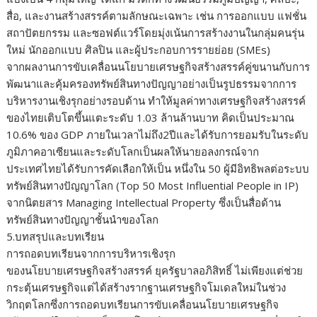
สื่อ, และงานสร้างสรรค์ตามลักษณะเฉพาะ เช่น การออกแบบ แฟชั่น
สถาปัตยกรรม และซอฟต์แวร์โดยมุ่งเน้นการสร้างงานในกลุ่มคนรุ่น
ใหม่ นักออกแบบ ศิลปิน และผู้ประกอบการรายย่อย (SMEs)
จากผลงานการขับเคลื่อนนโยบายเศรษฐกิจสร้างสรรค์คู่ขนานกับการ
พัฒนาและคุ้มครองทรัพย์สินทางปัญญาอย่างเป็นรูปธรรมจากการ
บริหารงานเชิงรุกอย่างรอบด้าน ทำให้มูลค่าทางเศรษฐกิจสร้างสรรค์
ของไทยเติบโตขึ้นแตะระดับ 1.03 ล้านล้านบาท คิดเป็นประมาณ
10.6% ของ GDP ภายในเวลาไม่ถึง2ปีและได้รับการยอมรับในระดับ
ภูมิภาคอาเซียนและระดับโลกเป็นผลให้นายอลงกรณ์จาก
ประเทศไทยได้รับการคัดเลือกให้เป็น หนึ่งใน 50 ผู้มีอิทธิพลต่อระบบ
ทรัพย์สินทางปัญญาโลก (Top 50 Most Influential People in IP)
จากนิตยสาร Managing Intellectual Property ซึ่งเป็นสื่อด้าน
ทรัพย์สินทางปัญญาชั้นนำของโลก
5.บทสรุปและบทเรียน
การถอดบทเรียนจากการบริหารเชิงรุก
ของนโยบายเศรษฐกิจสร้างสรรค์ ยุครัฐบาลอภิสิทธิ์ ไม่เพียงแต่ช่วย
กระตุ้นเศรษฐกิจแต่ได้สร้างรากฐานเศรษฐกิจโมเดลใหม่ในช่วง
วิกฤตโลกซึ่งการถอดบทเรียนการขับเคลื่อนนโยบายเศรษฐกิจ