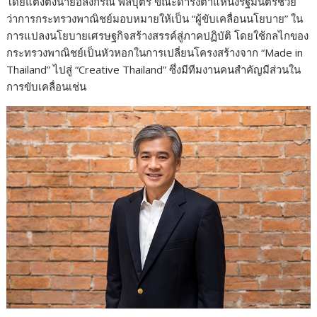
โดยแต่งตั้งนายอลงกรณ์ พลบุตร ขณะดำรงตำแหน่งรัฐมนตรีช่วย
ว่าการกระทรวงพาณิชย์มอบหมายให้เป็น “ผู้ขับเคลื่อนนโยบาย” ใน
การแปลงนโยบายเศรษฐกิจสร้างสรรค์สู่ภาคปฏิบัติ โดยใช้กลไกของ
กระทรวงพาณิชย์เป็นหัวหอกในการเปลี่ยนโครงสร้างจาก “Made in
Thailand” ไปสู่ “Creative Thailand” ซึ่งมีทีมงานคนสำคัญมีส่วนใน
การขับเคลื่อนเช่น