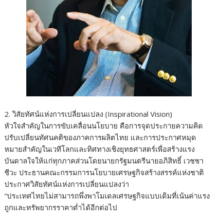
2. วิสัยทัศน์แห่งการเปลี่ยนแปลง (Inspirational Vision)
หัวใจสำคัญในการขับเคลื่อนนโยบาย คือการจุดประกายความคิด
ปรับเปลี่ยนทัศนคติของภาคการผลิตไทย และการประกาศหมุด
หมายสำคัญในเวทีโลกและทิศทางเชิงยุทธศาสตร์เพื่อสร้างแรง
บันดาลใจให้แก่ทุกภาคส่วนโดยนายกรัฐมนตรีนายอภิสิทธิ์ เวชชา
ชีวะ ประธานคณะกรรมการนโยบายเศรษฐกิจสร้างสรรค์แห่งชาติ
ประกาศวิสัยทัศน์แห่งการเปลี่ยนแปลงว่า
“ประเทศไทยไม่สามารถพึ่งพาโมเดลเศรษฐกิจแบบเดิมที่เน้นค่าแรง
ถูกและทรัพยากรราคาต่ำได้อีกต่อไป