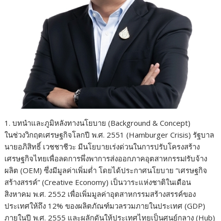
1. บทนำและภูมิหลังทางนโยบาย (Background & Concept)
ในช่วงวิกฤตเศรษฐกิจโลกปี พ.ศ. 2551 (Hamburger Crisis) รัฐบาล
นายอภิสิทธิ์ เวชชาชีวะ มีนโยบายเร่งด่วนในการปรับโครงสร้าง
เศรษฐกิจไทยเพื่อลดการพึ่งพาการส่งออกภาคอุตสาหกรรมlรับจ้าง
ผลิต (OEM) ซึ่งมีมูลค่าเพิ่มต่ำ โดยได้ประกาศนโยบาย “เศรษฐกิจ
สร้างสรรค์” (Creative Economy) เป็นวาระแห่งชาติในเดือน
สิงหาคม พ.ศ. 2552 เพื่อเพิ่มมูลค่าอุตสาหกรรมสร้างสรรค์ของ
ประเทศให้ถึง 12% ของผลิตภัณฑ์มวลรวมภายในประเทศ (GDP)
ภายในปี พ.ศ. 2555 และผลักดันให้ประเทศไทยเป็นศูนย์กลาง (Hub)