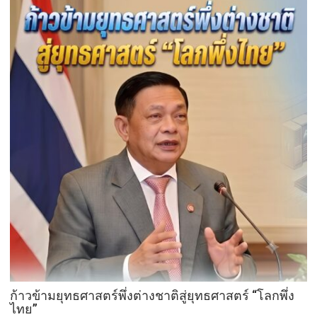
ก้าวข้ามยุทธศาสตร์พึ่งต่างชาติสู่ยุทธศาสตร์ “โลกพึ่ง
ไทย”