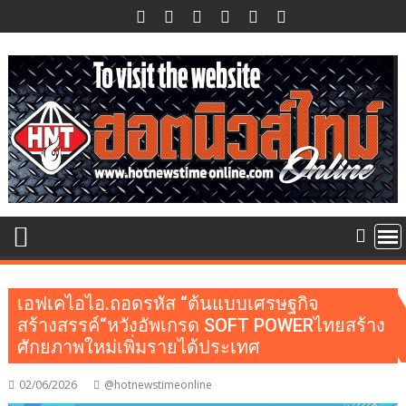
Skip
to
content
เอฟเคไอไอ.ถอดรหัส “ต้นแบบเศรษฐกิจ
สร้างสรรค์“หวังอัพเกรด SOFT POWERไทยสร้าง
ศักยภาพใหม่เพิ่มรายได้ประเทศ
02/06/2026
@hotnewstimeonline