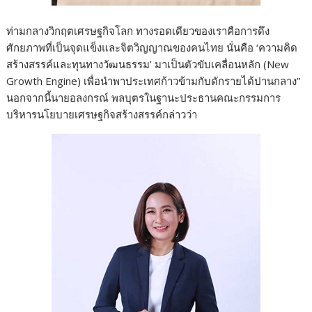
ท่ามกลางวิกฤตเศรษฐกิจโลก ทางรอดเดียวของเราคือการดึง
ศักยภาพที่เป็นจุดแข็งและจิตวิญญาณของคนไทย นั่นคือ ‘ความคิด
สร้างสรรค์และทุนทางวัฒนธรรม’ มาเป็นตัวขับเคลื่อนหลัก (New
Growth Engine) เพื่อนำพาประเทศก้าวข้ามกับดักรายได้ปานกลาง”
นอกจากนี้นายอลงกรณ์ พลบุตรในฐานะประธานคณะกรรมการ
บริหารนโยบายเศรษฐกิจสร้างสรรค์กล่าวว่า