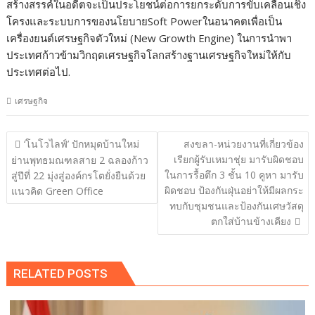
สร้างสรรค์ในอดีตจะเป็นประโยชน์ต่อการยกระดับการขับเคลื่อนเชิง
โครงและระบบการของนโยบายSoft Powerในอนาคตเพื่อเป็น
เครื่องยนต์เศรษฐกิจตัวใหม่ (New Growth Engine) ในการนำพา
ประเทศก้าวข้ามวิกฤตเศรษฐกิจโลกสร้างฐานเศรษฐกิจใหม่ให้กับ
ประเทศต่อไป.
เศรษฐกิจ
แนะแนว
‘โนโวไลฟ์’ ปักหมุดบ้านใหม่
สงขลา-หน่วยงานที่เกี่ยวข้อง
เรื่อง
เรียกผู้รับเหมาชุ่ย มารับผิดชอบ
ย่านพุทธมณฑลสาย 2 ฉลองก้าว
ในการรื้อตึก 3 ชั้น 10 คูหา มารับ
สู่ปีที่ 22 มุ่งสู่องค์กรโตยั่งยืนด้วย
ผิดชอบ ป้องกันฝุ่นอย่าให้มีผลกระ
แนวคิด Green Office
ทบกับชุมชนและป้องกันเศษวัสดุ
ตกใส่บ้านข้างเคียง
RELATED POSTS