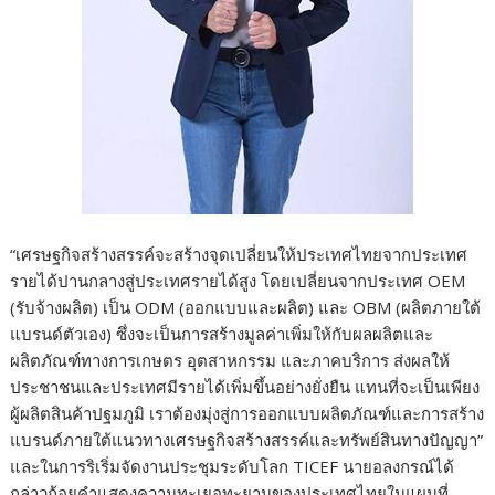
“เศรษฐกิจสร้างสรรค์จะสร้างจุดเปลี่ยนให้ประเทศไทยจากประเทศ
รายได้ปานกลางสู่ประเทศรายได้สูง โดยเปลี่ยนจากประเทศ OEM
(รับจ้างผลิต) เป็น ODM (ออกแบบและผลิต) และ OBM (ผลิตภายใต้
แบรนด์ตัวเอง) ซึ่งจะเป็นการสร้างมูลค่าเพิ่มให้กับผลผลิตและ
ผลิตภัณฑ์ทางการเกษตร อุตสาหกรรม และภาคบริการ ส่งผลให้
ประชาชนและประเทศมีรายได้เพิ่มขึ้นอย่างยั่งยืน แทนที่จะเป็นเพียง
ผู้ผลิตสินค้าปฐมภูมิ เราต้องมุ่งสู่การออกแบบผลิตภัณฑ์และการสร้าง
แบรนด์ภายใต้แนวทางเศรษฐกิจสร้างสรรค์และทรัพย์สินทางปัญญา”
และในการริเริ่มจัดงานประชุมระดับโลก TICEF นายอลงกรณ์ได้
กล่าวถ้อยคำแสดงความทะเยอทะยานของประเทศไทยในแผนที่