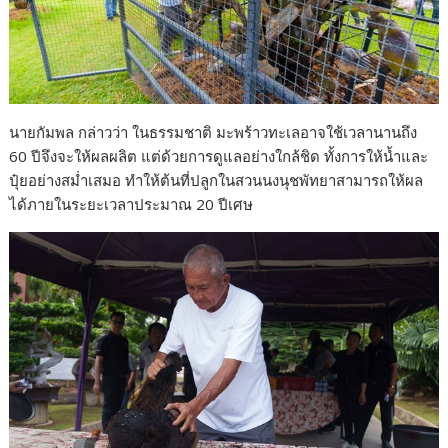
นายกัมพล กล่าวว่า ในธรรมชาติ มะพร้าวทะเลอาจใช้เวลานานถึง
60 ปีจึงจะให้ผลผลิต แต่ด้วยการดูแลอย่างใกล้ชิด ทั้งการให้น้ำและ
ปุ๋ยอย่างสม่ำเสมอ ทำให้ต้นที่ปลูกในสวนนงนุชพัทยาสามารถให้ผล
ได้ภายในระยะเวลาประมาณ 20 ปีเศษ