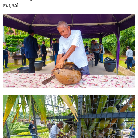
สมบูรณ์