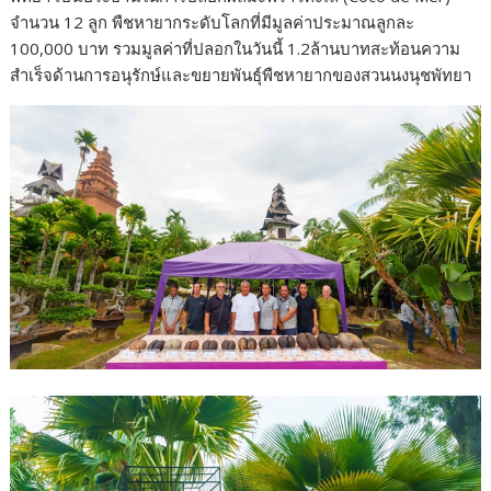
จำนวน 12 ลูก พืชหายากระดับโลกที่มีมูลค่าประมาณลูกละ
100,000 บาท รวมมูลค่าที่ปลอกในวันนี้ 1.2ล้านบาทสะท้อนความ
สำเร็จด้านการอนุรักษ์และขยายพันธุ์พืชหายากของสวนนงนุชพัทยา