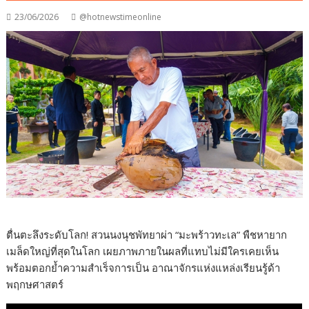
23/06/2026
@hotnewstimeonline
ตื่นตะลึงระดับโลก! สวนนงนุชพัทยาผ่า “มะพร้าวทะเล” พืชหายาก
เมล็ดใหญ่ที่สุดในโลก เผยภาพภายในผลที่แทบไม่มีใครเคยเห็น
พร้อมตอกย้ำความสำเร็จการเป็น อาณาจักรแห่งแหล่งเรียนรู้ด้า
พฤกษศาสตร์