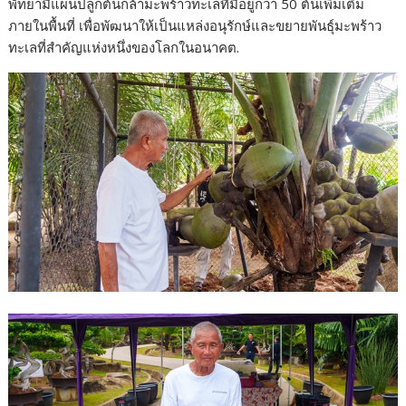
พัทยามีแผนปลูกต้นกล้ามะพร้าวทะเลที่มีอยู่กว่า 50 ต้นเพิ่มเติม
ภายในพื้นที่ เพื่อพัฒนาให้เป็นแหล่งอนุรักษ์และขยายพันธุ์มะพร้าว
ทะเลที่สำคัญแห่งหนึ่งของโลกในอนาคต.