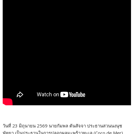
วันที่ 23 มิถุนายน 2569 นายกัมพล ตันสัจจา ประธานสวนนงนุช
พัทยา เป็นประธานในการปลอกผลมะพร้าวทะเล (Coco de Mer)