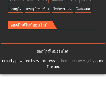
เศรษฐกิจ
เศรษฐกิจพอเพียง
โฟกัสข่าวเด่น
ในประเทศ
ฮอตนิวส์ไทม์ออนไลน์
ฮอตนิวส์ไทม์ออนไลน์
Proudly powered by WordPress
|
Theme: DuperMag by
Acme
Themes