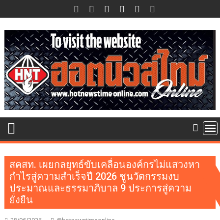
Skip
to
content
สคสท. เผยกลยุทธ์ขับเคลื่อนองค์กรไม่แสวงหา
กำไรสู่ความสำเร็จปี 2026 ชูนวัตกรรมงบ
ประมาณและธรรมาภิบาล 9 ประการสู่ความ
ยั่งยืน