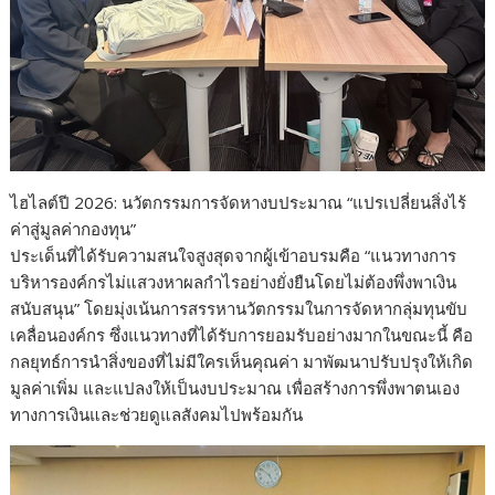
ไฮไลต์ปี 2026: นวัตกรรมการจัดหางบประมาณ “แปรเปลี่ยนสิ่งไร้
ค่าสู่มูลค่ากองทุน”
ประเด็นที่ได้รับความสนใจสูงสุดจากผู้เข้าอบรมคือ “แนวทางการ
บริหารองค์กรไม่แสวงหาผลกำไรอย่างยั่งยืนโดยไม่ต้องพึ่งพาเงิน
สนับสนุน” โดยมุ่งเน้นการสรรหานวัตกรรมในการจัดหากลุ่มทุนขับ
เคลื่อนองค์กร ซึ่งแนวทางที่ได้รับการยอมรับอย่างมากในขณะนี้ คือ
กลยุทธ์การนำสิ่งของที่ไม่มีใครเห็นคุณค่า มาพัฒนาปรับปรุงให้เกิด
มูลค่าเพิ่ม และแปลงให้เป็นงบประมาณ เพื่อสร้างการพึ่งพาตนเอง
ทางการเงินและช่วยดูแลสังคมไปพร้อมกัน