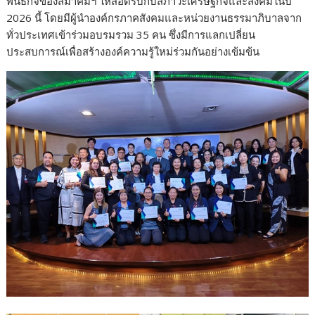
พันธกิจของสมาคมฯ ให้สอดรับกับสภาวะเศรษฐกิจและสังคมในปี
2026 นี้ โดยมีผู้นำองค์กรภาคสังคมและหน่วยงานธรรมาภิบาลจาก
ทั่วประเทศเข้าร่วมอบรมรวม 35 คน ซึ่งมีการแลกเปลี่ยน
ประสบการณ์เพื่อสร้างองค์ความรู้ใหม่ร่วมกันอย่างเข้มข้น