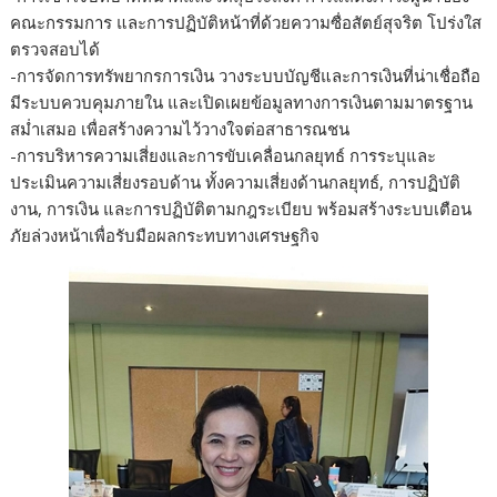
คณะกรรมการ และการปฏิบัติหน้าที่ด้วยความซื่อสัตย์สุจริต โปร่งใส
ตรวจสอบได้
-การจัดการทรัพยากรการเงิน วางระบบบัญชีและการเงินที่น่าเชื่อถือ
มีระบบควบคุมภายใน และเปิดเผยข้อมูลทางการเงินตามมาตรฐาน
สม่ำเสมอ เพื่อสร้างความไว้วางใจต่อสาธารณชน
-การบริหารความเสี่ยงและการขับเคลื่อนกลยุทธ์ การระบุและ
ประเมินความเสี่ยงรอบด้าน ทั้งความเสี่ยงด้านกลยุทธ์, การปฏิบัติ
งาน, การเงิน และการปฏิบัติตามกฎระเบียบ พร้อมสร้างระบบเตือน
ภัยล่วงหน้าเพื่อรับมือผลกระทบทางเศรษฐกิจ