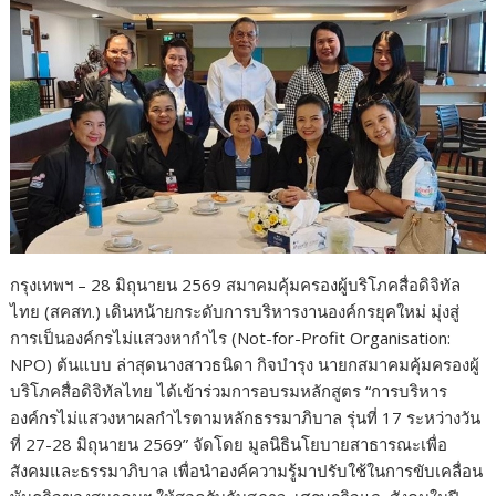
กรุงเทพฯ – 28 มิถุนายน 2569 สมาคมคุ้มครองผู้บริโภคสื่อดิจิทัล
ไทย (สคสท.) เดินหน้ายกระดับการบริหารงานองค์กรยุคใหม่ มุ่งสู่
การเป็นองค์กรไม่แสวงหากำไร (Not-for-Profit Organisation:
NPO) ต้นแบบ ล่าสุดนางสาวธนิดา กิจบำรุง นายกสมาคมคุ้มครองผู้
บริโภคสื่อดิจิทัลไทย ได้เข้าร่วมการอบรมหลักสูตร “การบริหาร
องค์กรไม่แสวงหาผลกำไรตามหลักธรรมาภิบาล รุ่นที่ 17 ระหว่างวัน
ที่ 27-28 มิถุนายน 2569” จัดโดย มูลนิธินโยบายสาธารณะเพื่อ
สังคมและธรรมาภิบาล เพื่อนำองค์ความรู้มาปรับใช้ในการขับเคลื่อน