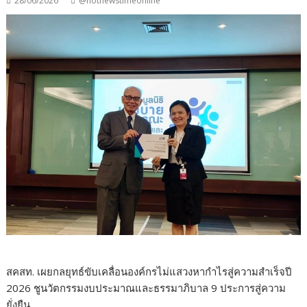
28/06/2026
@hotnewstimeonline
สคสท. เผยกลยุทธ์ขับเคลื่อนองค์กรไม่แสวงหากำไรสู่ความสำเร็จปี
2026 ชูนวัตกรรมงบประมาณและธรรมาภิบาล 9 ประการสู่ความ
ยั่งยืน