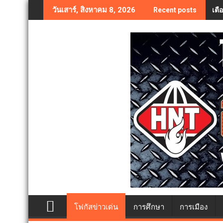
Skip
เตื
วันเสาร์, สิงหาคม 8, 2026
Recent posts
to
content
โฟกัสข่าวเด่น
การศึกษา
การเมือง