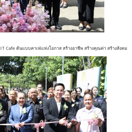
IT Cafe ต้นแบบคาเฟ่แห่งโอกาส สร้างอาชีพ สร้างคุณค่า สร้างสังคม