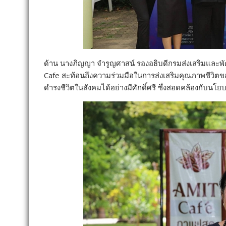
ด้าน นางภิญญา จำรูญศาสน์ รองอธิบดีกรมส่งเสริมและพัฒ
Cafe สะท้อนถึงความร่วมมือในการส่งเสริมคุณภาพชีวิตข
ดำรงชีวิตในสังคมได้อย่างมีศักดิ์ศรี ซึ่งสอดคล้องกับ