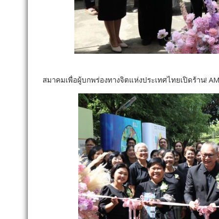
สมาคมเพื่อผู้บกพร่องทางจิตแห่งประเทศไทยเปิดร้าน! AM