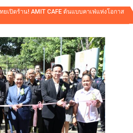
ไทยเปิดร้าน! AMIT CAFE ต้นแบบคาเฟ่แห่งโอกาส