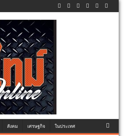
ศปฏิเสธรับซื้อทันที ปรับขั้นต่ำ 20,000 บาท พร้อมจ่อฟ้องดำเนินคดี
สังคม
เศรษฐกิจ
ในประเทศ