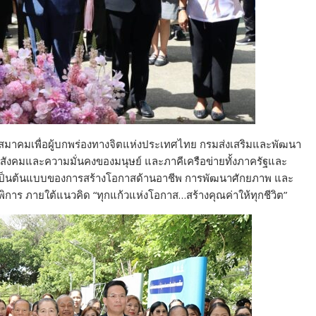
มาคมเพื่อผู้บกพร่องทางจิตแห่งประเทศไทย กรมส่งเสริมและพัฒนา
ังคมและความมั่นคงของมนุษย์ และภาคีเครือข่ายทั้งภาครัฐและ
่อเป็นต้นแบบของการสร้างโอกาสด้านอาชีพ การพัฒนาศักยภาพ และ
การ ภายใต้แนวคิด “ทุกแก้วแห่งโอกาส…สร้างคุณค่าให้ทุกชีวิต”