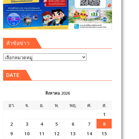
หัวข้อข่าว
หัวข้อ
ข่าว
DATE
สิงหาคม 2026
อา.
จ.
อ.
พ.
พฤ.
ศ.
ส.
1
2
3
4
5
6
7
8
9
10
11
12
13
14
15