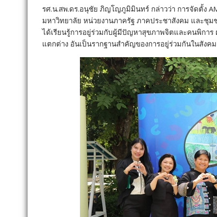
รศ.น.สพ.ดร.อนุชัย ภิญโญภูมิมินทร์ กล่าวว่า การจัดตั้ง A
มหาวิทยาลัย หน่วยงานภาครัฐ ภาคประชาสังคม และชุมชน โด
ได้เรียนรู้การอยู่ร่วมกับผู้มีปัญหาสุขภาพจิตและคนพิ
แตกต่าง อันเป็นรากฐานสำคัญของการอยู่ร่วมกันในสังค