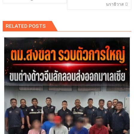
นราธิวาส
RELATED POSTS