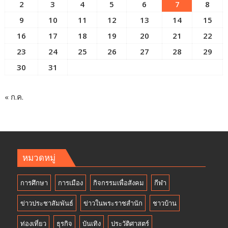
2
3
4
5
6
7
8
9
10
11
12
13
14
15
16
17
18
19
20
21
22
23
24
25
26
27
28
29
30
31
« ก.ค.
หมวดหมู่
การศึกษา
การเมือง
กิจกรรมเพื่อสังคม
กีฬา
ข่าวประชาสัมพันธ์
ข่าวในพระราชสำนัก
ชาวบ้าน
ท่องเที่ยว
ธุรกิจ
บันเทิง
ประวัติศาสตร์