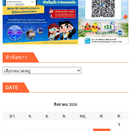
หัวข้อข่าว
หัวข้อ
ข่าว
DATE
สิงหาคม 2026
อา.
จ.
อ.
พ.
พฤ.
ศ.
ส.
1