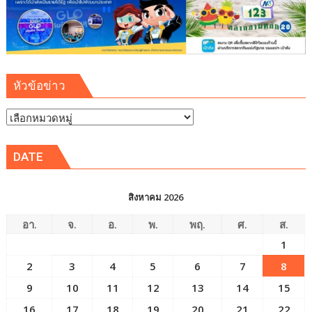
ปลอดภัย
ยั่งยืน
หัวข้อข่าว
หัวข้อ
ข่าว
DATE
สิงหาคม 2026
อา.
จ.
อ.
พ.
พฤ.
ศ.
ส.
1
2
3
4
5
6
7
8
9
10
11
12
13
14
15
16
17
18
19
20
21
22