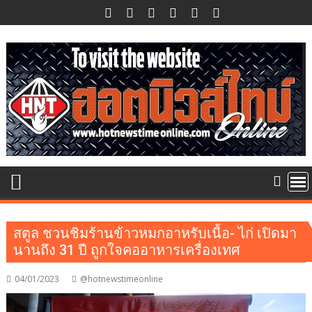
Skip
to
content
สตูล ชวนชิมร้านข้าวหมกอาหรับเนื้อ- ไก่ เปิดมา
นานถึง 31 ปี ถูกใจคออาหารเครื่องเทศ
04/01/2023
@hotnewstimeonline