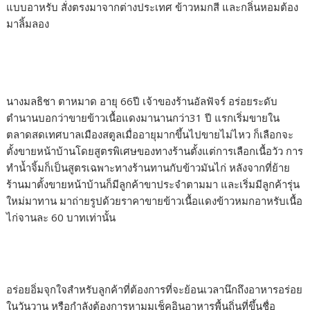
แบบอาหรับ สั่งตรงมาจากต่างประเทศ ข้าวหมกสี และกลิ่นหอมต้อง
มาลิ้มลอง
นางมลธิชา ตาหมาด อายุ 66ปี เจ้าของร้านอัลฟัจร์ อร่อยระดับ
ตำนานบอกว่าขายข้าวเนื้อแดงมานานกว่า31 ปี แรกเริ่มขายใน
ตลาดสดเทศบาลเมืองสตูลเมื่ออายุมากขึ้นไปขายไม่ไหว ก็เลือกจะ
ตั้งขายหน้าบ้านโดยสูตรพิเศษของทางร้านตั้งแต่การเลือกเนื้อวัว การ
ทำน้ำจิ้มก็เป็นสูตรเฉพาะทางร้านทานกับข้าวมันไก่ หลังจากที่ย้าย
ร้านมาตั้งขายหน้าบ้านก็มีลูกค้าขาประจำตามมา และเริ่มมีลูกค้ารุ่น
ใหม่มาทาน มาถ่ายรูปด้วยราคาขายข้าวเนื้อแดงข้าวหมกอาหรับเนื้อ
ไก่จานละ 60 บาทเท่านั้น
อร่อยอิ่มจุกใจสำหรับลูกค้าที่ต้องการที่จะย้อนเวลานึกถึงอาหารอร่อย
ในวันวาน หรือกำลังต้องการหามุมเช็คอินอาหารพื้นถิ่นที่ขึ้นชื่อ