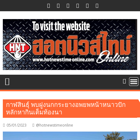
Skip
to
content
กาฬสินธุ์ พบฝูงนกกระยางอพยพหน้าหนาวปัก
หลักหากินเต็มท้องนา
05/01/2023
@hotnewstimeonline