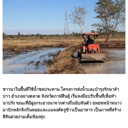
ชาวนาในพื้นที่ใช้น้ำชลประทาน โครงการส่งน้ำและบำรุงรักษาลำ
ปาว อำเภอยางตลาด จังหวัดกาฬสินธุ์ เริ่มลงมือปรับพื้นที่เพื่อทำ
นาปรัง ขณะที่มีฝูงกระยางนาจากต่างถิ่นนับพันตัว อพยพหน้าหนาว
มาปักหลักจิกกินหอยและแมลงศัตรูข้าวเป็นอาหาร เป็นภาพที่สร้าง
สีสันสวยงามเต็มท้องทุ่ง