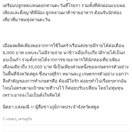
เตรียมปลูกทดแทนดอกทานตะวันที่โรยรา รวมทั้งที่พักผ่อนแบบพอ
เพียงและดึงญาติพี่น้อง ลูกหลานมาค้าขายอาหาร ต้อนรับนักท่อง
เที่ยวที่มาชมทุ่งทานตะวัน
เมื่อผลผลิตเพียงพอจากการใช้ในครัวเรือนส่งขายมีรายได้ต่อเดือน
8,000 บาท แทบจะไม่มีรายจ่าย นาข้าวเมื่อเก็บเกี่ยวมีรายได้เป็นก
อบเป็นกำ รวมทั้งรายได้จากการขายอาหารให้นักท่องเที่ยวเพียง
เดือนเดียวถึง 30,000 บาท นี่เป็นเพียงส่วนหนึ่งของเกษตรกรตัวอย่าง
ในพื้นที่จังหวัดสตูล ซึ่งนางสุธิรา หมานละงู เกษตรกรตัวอย่าง บอกว่า
สิ่งสำคัญของการทำเกษตรคือ ต้องมีใจรัก ค่อยๆทำไปเรื่อยๆหากอัน
ไหนไม่ตรงตามเป้าหมายที่วางไว้ ก็ค่อยปรับเปลี่ยน โดยไม่ทุ่มทุน
เพราะอาจจะไม่เป็นดั่งใจคิดได้
นิตยา แสงมณี // ผู้สื่อข่าวภูมิภาคประจำจังหวัดสตูล
,
เกษตร
เศรษฐกิจ