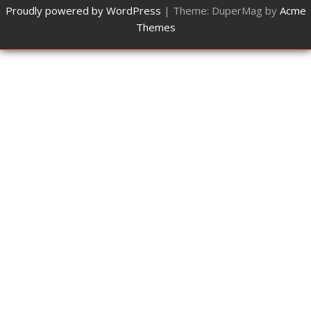
Proudly powered by WordPress
|
Theme: DuperMag by
Acme
Themes