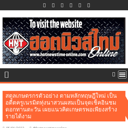
Skip
to
content
สตูลเกษตรกรตัวอย่าง ตามหลักทฤษฎีใหม่ เป็น
อดีตครูเนรมิตทุ่งนาสวนผสมเป็นจุดเช็คอินชม
ดอกทานตะวัน เผยแนวคิดเกษตรพอเพียงสร้าง
รายได้งาม