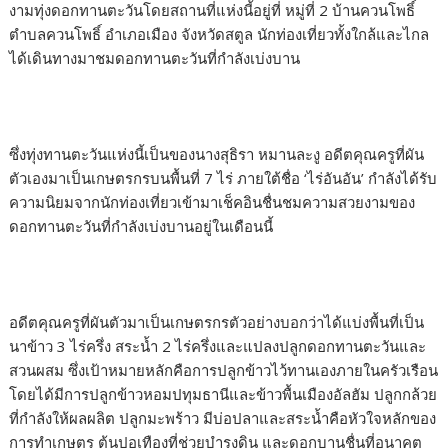
งามทุ่งดอกทานตะวันโดยสถานที่แห่งนี้อยู่ที่ หมู่ที่ 2 บ้านควนโพธิ์
ตำบลควนโพธิ์ อำเภอเมือง จังหวัดสตูล นักท่องเที่ยวทั้งใกล้และไกล
ได้เดินทางมาชมดอกทานตะวันที่กำลังเบ่งบาน
ซึ่งทุ่งทานตะวันแห่งนี้เป็นของนางสุธิรา หมานละงู อดีตคุณครูที่ผัน
ตัวเองมาเป็นเกษตรกรบนพื้นที่ 7 ไร่ ภายใต้ชื่อ ‘ไร่อันอัน’ กำลังได้รับ
ความนิยมจากนักท่องเที่ยวเข้ามาเช็คอินชื่นชมความสวยงามของ
ดอกทานตะวันที่กำลังเบ่งบานอยู่ในเดือนนี้
อดีตคุณครูที่ผันตัวมาเป็นเกษตรกรตัวอย่างบอกว่าได้แบ่งพื้นที่เป็น
นาข้าว 3 ไร่ครึ่ง สระน้ำ 2 ไร่ครึ่งและแปลงปลูกดอกทานตะวันและ
สวนผสม ซึ่งเป้าหมายหลักคือการปลูกข้าวไว้ทานเองภายในครัวเรือน
โดยได้มีการปลูกข้าวหอมปทุมธานีและข้าวพื้นเมืองอัลฮัม ปลูกกล้วย
ที่กำลังให้ผลผลิต ปลูกมะพร้าว มีบ่อปลาและสระน้ำคือหัวใจหลักของ
การทำเกษตร ต้นปอเทืองที่ช่วยบำรุงดิน และดอกบานชื่นที่อนาคต