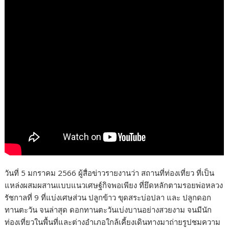
วันที่ 5 มกราคม 2566 ผู้สื่อข่าวรายงานว่า สถานที่ท่องเที่ยว ที่เป็น
แหล่งผสมผสานแบบแนวเศษฐ์กิจพอเพียง ที่ยึดหลักตามรอยพ่อหลวง
รัชกาลที่ 9 ที่แบ่งเศษส่วน ปลูกข้าว ขุดสระบ่อปลา และ ปลูกดอก
ทานตะวัน จนล่าสุด ดอกทานตะวันเบ่งบานอย่างสวยงาม จนมีนัก
ท่องเที่ยวในพื้นที่และต่างอำเภอใกล้เคี้ยงเดินทางมาถ่ายรูปชมความ