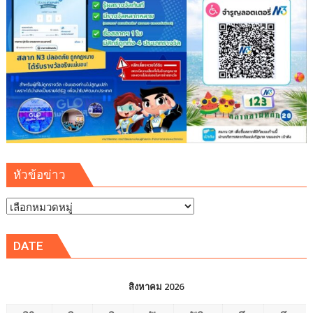
วิจัย
เตรียม
ปั้น
ต่อ
สู่
นวัตกรรม
ยาง
หัวข้อข่าว
หัวข้อ
ข่าว
DATE
สิงหาคม 2026