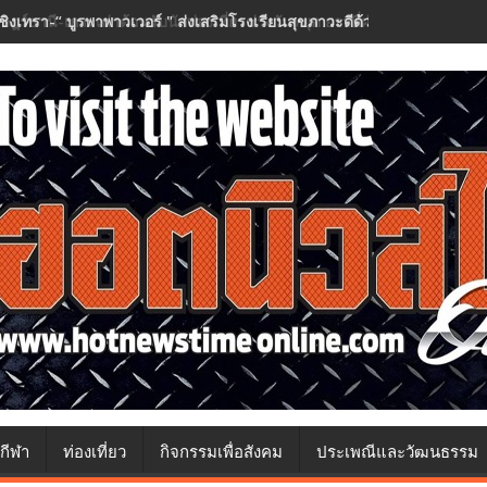
ชิงเทรา-​“ บูรพาพาวเวอร์ " ส่งเสริมโรงเรียนสุขภาวะดีด้วยจุลินทรีย์” ( H
กีฬา
ท่องเที่ยว
กิจกรรมเพื่อสังคม
ประเพณีและวัฒนธรรม