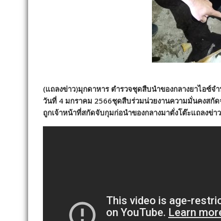
(แถลงข่าว)มุกดาหาร ตำรวจชุดสืบนำของกลางยาไอซ์จำนวน 3
วันที่ 4 มกราคม 2566ชุดสืบร่วมน่วยงานความมั่นคงสกัด
ถูกเจ้าหน้าที่สกัดจับกุมก่อนำของกลางมาตั่งโต๊ะแถลงข่าว