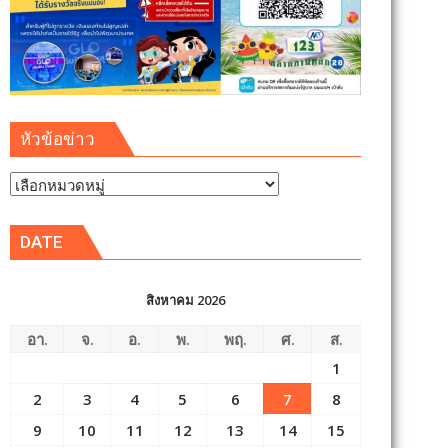
หัวข้อข่าว
หัวข้อ
ข่าว
DATE
สิงหาคม 2026
อา.
จ.
อ.
พ.
พฤ.
ศ.
ส.
1
2
3
4
5
6
7
8
9
10
11
12
13
14
15