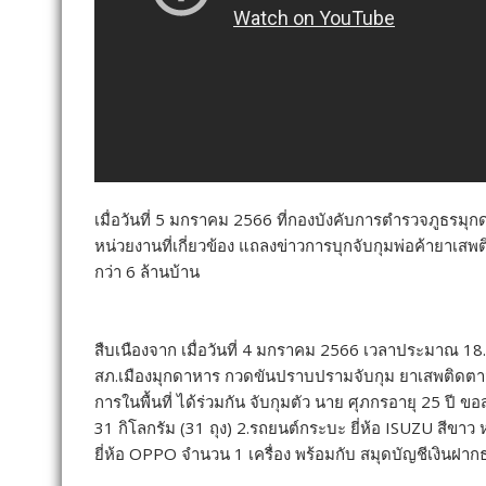
เมื่อวันที่ 5 มกราคม 2566 ที่กองบังคับการตำรวจภูธร
หน่วยงานที่เกี่ยวข้อง แถลงข่าวการบุกจับกุมพ่อค้ายาเสพ
กว่า 6 ล้านบ้าน
สืบเนืองจาก เมื่อวันที่ 4 มกราคม 2566 เวลาประมาณ 18.0
สภ.เมืองมุกดาหาร กวดขันปราบปรามจับกุม ยาเสพติดต
การในพื้นที่ ได้ร่วมกัน จับกุมตัว นาย ศุภกรอายุ 25 
31 กิโลกรัม (31 ถุง) 2.รถยนต์กระบะ ยี่ห้อ ISUZU สีขา
ยี่ห้อ OPPO จำนวน 1 เครื่อง พร้อมกับ สมุดบัญชีเงิน