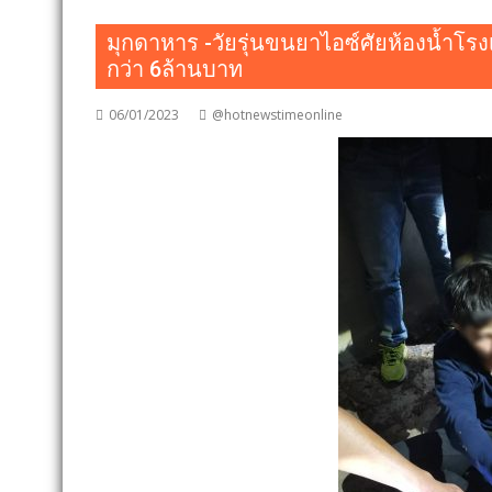
มุกดาหาร -วัยรุ่นขนยาไอซ์ศัยห้องน้ำโรงเ
กว่า 6ล้านบาท
06/01/2023
@hotnewstimeonline