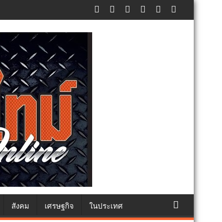
ealthy school) เสริมความรู้เยาวชนจัดการสิ่งแวดล้อมปลอดภัยยั่งยืน
สังคม
เศรษฐกิจ
ในประเทศ