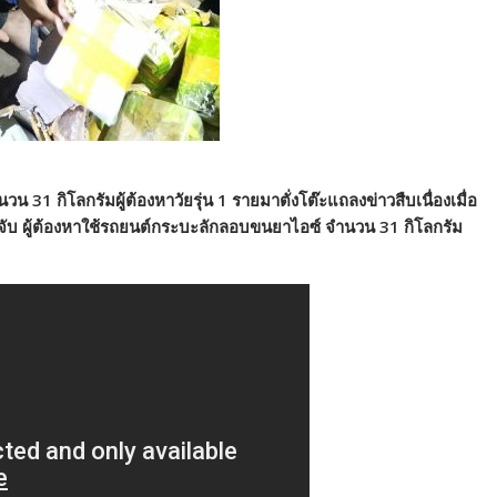
1 กิโลกรัมผู้ต้องหาวัยรุ่น 1 รายมาตั่งโต๊ะแถลงข่าวสืบเนื่องเมื่อ
จับ ผู้ต้องหาใช้รถยนต์กระบะลักลอบขนยาไอซ์ จำนวน 31 กิโลกรัม