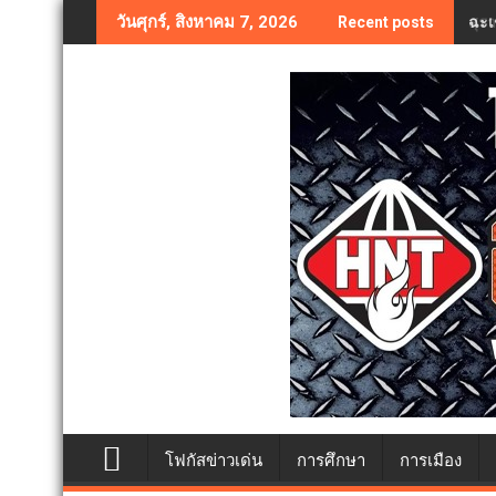
Skip
ฉะเ
วันศุกร์, สิงหาคม 7, 2026
Recent posts
to
content
โฟกัสข่าวเด่น
การศึกษา
การเมือง