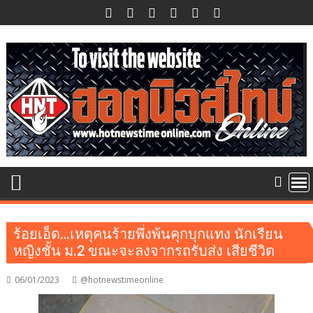
Skip
to
content
ร้อยเอ็ด…เหตุคนร้ายพึ่งพ้นคุกบุกแทง นักเรียน
หญิงชั้น ม.2 ขณะจะลงจากรถรับส่ง เสียชีวิต
06/01/2023
@hotnewstimeonline