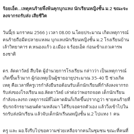
ร้อยเอ็ด…เหตุคนร้ายพึ่งพ้นคุกบุกแทง นักเรียนหญิงชั้น ม.2 ขณะจะ
ลงจากรถรับส่ง เสียชีวิต
วันนี้(6 มกราคม 2566 ) เวลา 08.00 น.โดยประมาณ เกิดเหตุการณ์
คนร้ายถือมีดปลายแหลม บุกแทงนักเรียนหญิงชั้น ม.2 โรงเรียนบ้าน
เล้าวิทยาคาร ต.หนองแก้ว อ.เมือง จ.ร้อยเอ็ด ก่อนเข้าแถวเคารพ
ธงชาติ
ดร. ลัดดาวัลย์ สืบจิต ผู้อำนวยการโรงเรียน กล่าวว่า เป็นเหตุการณ์
เกิดขึ้นเร็วมาก ผู้ก่อเหตุเป็นผู้ชายอายุประมาณ 35-40 ปี ช่วงเกิด
เหตุ คือเวลาที่ครูเวรกำลังยืนรอต้อนรับเด็กนักเรียนที่กำลังลงจากรถ
รับส่งของโรงเรียน ผอ.ลัดดาวัลย์ เล่าต่อว่าพอรถจอด เด็กนักเรียน
กำลังจะลงรถ เหตุการณ์ที่ไม่คาดฝันก็เกิดขึ้นปรากฎว่า ชายคนร้ายที่
ขับรถจักรยานยนต์ตามหลังมา ได้รีบจอดรถตัวเอง แล้ววิ่งเข้าไปใน
รถรับส่งนักเรียน แล้วจับเด็กนักเรีนนหญิงชั้น ม.2 ไปแทง 1 คน
ครู และ ผอ.จึงรีบไปขอความช่วยเหลือจากคนในชุมชน ขณะที่คนที่