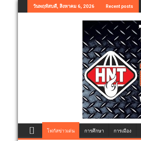
Skip
วันพฤหัสบดี, สิงหาคม 6, 2026
Recent posts
to
content
โฟกัสข่าวเด่น
การศึกษา
การเมือง