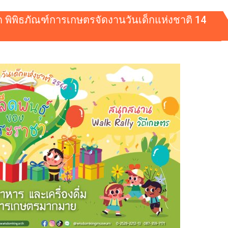
าด พิพิธภัณฑ์การเกษตรจัดงานวันเด็กแห่งชาติ 14