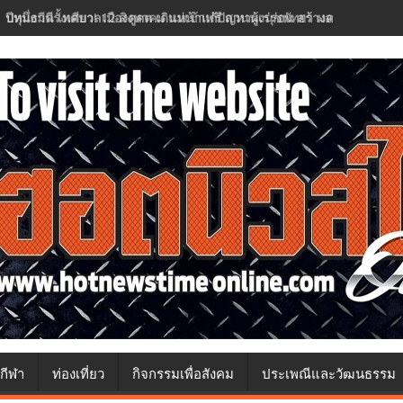
ปทุมธานี เทศบาลเมืองคูคต เดินหน้าแก้ปัญหาผู้เร่ร่อน สร้างความปลอด
กีฬา
ท่องเที่ยว
กิจกรรมเพื่อสังคม
ประเพณีและวัฒนธรรม