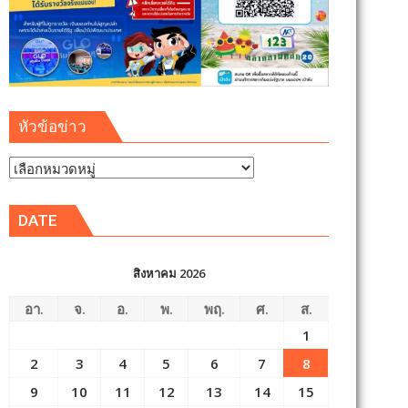
หัวข้อข่าว
หัวข้อ
ข่าว
DATE
สิงหาคม 2026
อา.
จ.
อ.
พ.
พฤ.
ศ.
ส.
1
2
3
4
5
6
7
8
9
10
11
12
13
14
15