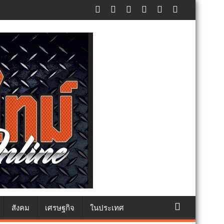
ศปฏิเสธรับซื้อทันที ปรับขั้นต่ำ 20,000 บาท พร้อมจ่อฟ้องดำเนินคดี
สังคม
เศรษฐกิจ
ในประเทศ