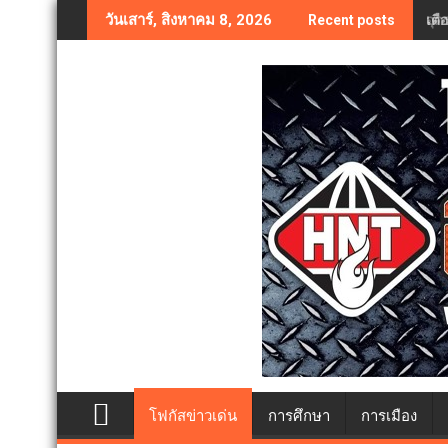
Skip
เตื
วันเสาร์, สิงหาคม 8, 2026
Recent posts
to
content
โฟกัสข่าวเด่น
การศึกษา
การเมือง