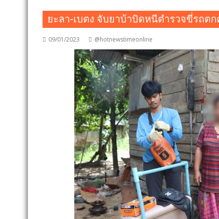
ยะลา-เบตง จับยาบ้าบิดหนีตำรวจขี่รถต
09/01/2023
@hotnewstimeonline