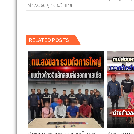
เรื่อง
ที่ 1/2566 ชู 10 นโยบาย
RELATED POSTS
สงขลา-ตม.สงขลา รวบตัวการ
สงขลา-ตม