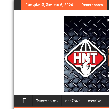
Skip
วันพฤหัสบดี, สิงหาคม 6, 2026
Recent posts
to
content
โฟกัสข่าวเด่น
การศึกษา
การเมือง