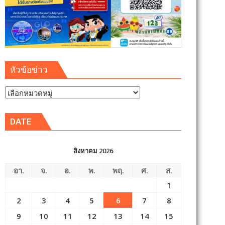
หัวข้อข่าว
หัวข้อ
ข่าว
DATE
สิงหาคม 2026
อา.
จ.
อ.
พ.
พฤ.
ศ.
ส.
1
2
3
4
5
6
7
8
9
10
11
12
13
14
15