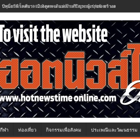
ปทุมธานี เทศบาลเมืองคูคต เดินหน้าแก้ปัญหาผู้เร่ร่อน สร้างความปลอด
กีฬา
ท่องเที่ยว
กิจกรรมเพื่อสังคม
ประเพณีและวัฒนธรรม