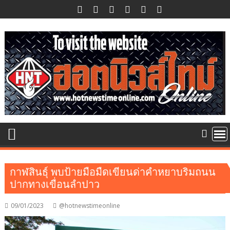
Skip
to
content
กาฬสินธุ์ พบป้ายมือมืดเขียนด่าคำหยาบริมถนน
ปากทางเขื่อนลำปาว
09/01/2023
@hotnewstimeonline