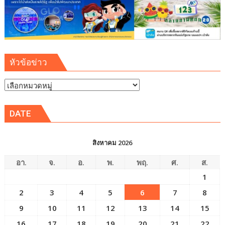
พัฒนา
พิเศษ
ภาค
ตะวัน
ออก
หัวข้อข่าว
(EEC)
หัวข้อ
ข่าว
DATE
สิงหาคม 2026
อา.
จ.
อ.
พ.
พฤ.
ศ.
ส.
1
2
3
4
5
6
7
8
9
10
11
12
13
14
15
16
17
18
19
20
21
22