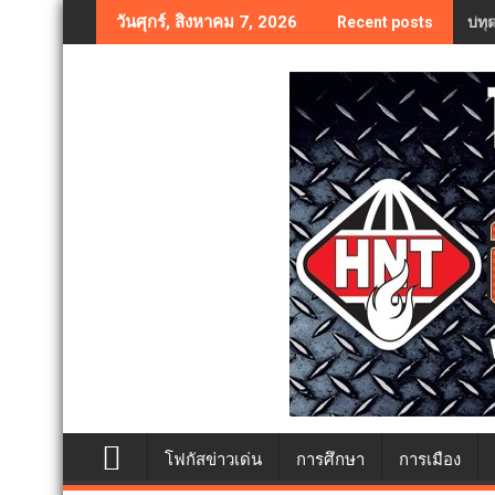
Skip
บทค
วันศุกร์, สิงหาคม 7, 2026
Recent posts
to
content
โฟกัสข่าวเด่น
การศึกษา
การเมือง