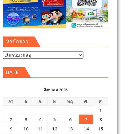
หัวข้อข่าว
หัวข้อ
ข่าว
DATE
สิงหาคม 2026
อา.
จ.
อ.
พ.
พฤ.
ศ.
ส.
1
2
3
4
5
6
7
8
9
10
11
12
13
14
15