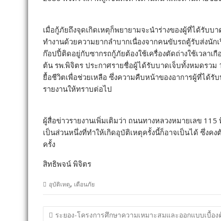
เมื่อกู้ภัยถึงจุดเกิดเหตุก็พยายามจะนำร่างของผู้ที่ได้รับบ
ทำงานด้วยความยากลำบากเนื่องจากคนขับรถตู้รับส่งนักเรียน
ก๊อปปี้ติดอยู่กับซากรถกู้ภัยต้องใช้เครื่องตัดถ่างใช้เวลาเกื
ต้น รพ.พิจิตร ประกาศรายชื่อผู้ได้รับบาดเจ็บทั้งหมดรวม
ยื้อชีวิตเพื่อช่วยเหลือ ซึ่งความคืบหน้าของอาการผู้ที่ได้รั
รายงานให้ทราบต่อไป
ผู้สื่อข่าวรายงานเพิ่มเติมว่า ถนนทางหลวงหมายเลข 115 
เป็นส่วนหนึ่งที่ทำให้เกิดอุบัติเหตุครั้งนี้ก็อาจเป็นได้
ครั้ง
สิทธิพจน์ พิจิตร
,
อุบัติเหตุ
เตือนภัย
แนะแนว
ระยอง-โครงการศึกษาความเหมาะสมและออกแบบเบื้องต