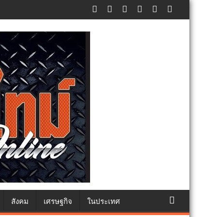
ทธา
สังคม
เศรษฐกิจ
ในประเทศ