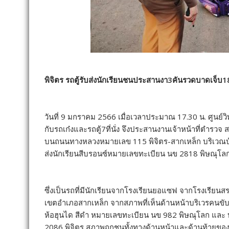
พิจิตร รถตู้รับส่งนักเรียนชนประสานงา3คันรวดบาดเจ็บ18
วันที่ 9 มกราคม 2566 เมื่อเวลาประมาณ 17.30 น. ศูนย์วิท
กับรถเก๋งและรถตู้7ที่นั่ง จึงประสานงานเจ้าหน้าที่ตำรวจ สภ.
บนถนนทางหลวงหมายเลข 115 พิจิตร-สากเหล็ก บริเวณบ้า
ส่งนักเรียนสีบรอนซ์หมายเลขทะเบียน นข 2818 พิษณุโล
ซึ่งเป็นรถที่มีนักเรียนจากโรงเรียนยอแซฟ จากโรงเรียนส
เขตอำเภอสากเหล็ก จากสภาพที่เห็นด้านหน้าบริเวรคนขับรถพ
ห้อฮุนได สีดำ หมายเลขทะเบียน นข 982 พิษณุโลก และ บ
2086 พิจิตร สภาพถูกชนทั้งทางด้านหน้าและด้านท้ายของ