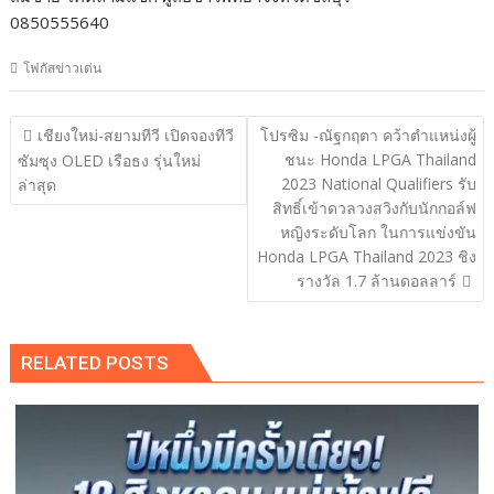
0850555640
โฟกัสข่าวเด่น
แนะแนว
เชียงใหม่-สยามทีวี เปิดจองทีวี
โปรซิม -ณัฐกฤตา คว้าตำแหน่งผู้
เรื่อง
ชนะ Honda LPGA Thailand
ซัมซุง OLED เรือธง รุ่นใหม่
2023 National Qualifiers รับ
ล่าสุด
สิทธิ์เข้าดวลวงสวิงกับนักกอล์ฟ
หญิงระดับโลก ในการแข่งขัน
Honda LPGA Thailand 2023 ชิง
รางวัล 1.7 ล้านดอลลาร์
RELATED POSTS