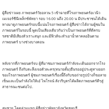
ผู้สื่อข่าวเผย ภาพยนตร์วัยอลวน 5 เข้าฉายที่โรงภาพยนตร์อเวนิว
เมเจอร์ซีนีเพล็กซ์พัทยา รอบ 16.00 นถึง 20.00 น มีประชาชนได้เดิน
ทางมาดูภาพยนตร์รอบนี้แน่นโรงภาพยนตร์ ผู้สื่อข่าวได้ถามผู้ชมใน
ภาพยนตร์ในรอบนี้ พูดเป็นเสียงเดียวกันว่าเป็นภาพยนตร์ที่ดีครบ
รสชาติมีเสียงหัวเราะสนุก และมีฟิวส์จะทำเอาน้ำตาคลออินตาม
ภาพยนตร์ บางช่วงบางตอน
หลังจากที่ภาพยนตร์จบ ผู้ที่มาชมภาพยนตร์กำลังจะเดินออกจากโรง
ภาพยนตร์ ถึงกับตะลึงเจอตัวละคร(ทนายตั้ม)ยืนรออยู่ประตูทางออก
ของโรงภาพยนตร์ ผู้ชมภาพยนตร์เรื่องนี้ถึงกับขอถ่ายรูปบ้างก็ขอลาย
เซ็นและเป็นกำลังใจให้เอ๋ ไพโรจน์ สังวริบุตรได้ผลิตภาพยนตร์ดีๆสู่
สาธารณะชนต่อไป..
สมชาย โคตล่ามแขก ผู้สื่อข่าวพัทยาจังหวัดชลบุรี