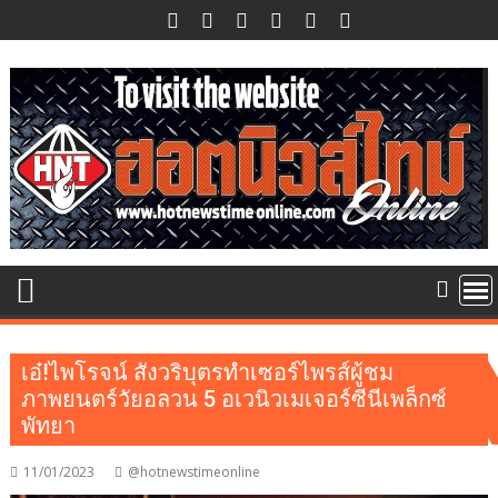
Skip
to
content
เอ๋!ไพโรจน์ สังวริบุตรทำเซอร์ไพรส์ผู้ชม
ภาพยนตร์วัยอลวน 5 อเวนิวเมเจอร์ซีนีเพล็กซ์
พัทยา
11/01/2023
@hotnewstimeonline