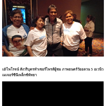
เอ๋!ไพโรจน์ สังวริบุตรทำเซอร์ไพรส์ผู้ชม ภาพยนตร์วัยอลวน 5 อเวนิว
เมเจอร์ซีนีเพล็กซ์พัทยา