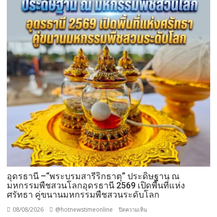
อุดรธานี –“พระบรมสารีริกธาตุ” ประดิษฐาน ณ
มหกรรมพืชสวนโลกอุดรธานี 2569 เปิดพื้นที่แห่ง
ศรัทธา คู่ขนานมหกรรมพืชสวนระดับโลก
08/08/2026
@hotnewstimeonline
บน
ปิดความเห็น