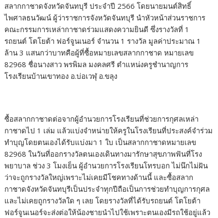
สลากกาชาดจังหวัดจันทบุรี ประจำปี 2566 โดยนายมนต์สิทธิ์
ไพศาลธนวัฒน์ ผู้ว่าราชการจังหวัดจันทบุรี นำหัวหน้าส่วนราชการ
คณะกรรมการเหล่ากาชาดร่วมแสดงความยินดี ซึ่งรางวัลที่ 1
รถยนต์ โตโยต้า ฟอร์จูนเนอร์ จำนวน 1 รางวัล มูลค่าประมาณ 1
ล้าน 3 แสนกว่าบาทคือผู้ที่ซื้อหมายเลขสลากกาชาด หมายเลข
82968 ชื่อนางสาว พรพิมล มงคลศรี ตำแหน่งครูชำนาญการ
โรงเรียนบ้านเขาทอง อ.บ่อเวฬุ อ.ขลุง
ซื้อสลากกาชาดต่อจากผู้อำนวยการโรงเรียนที่ช่วยการกุศลเหล่า
กาชาดไป 1 เล่ม แล้วแบ่งจำหน่ายให้ครูในโรงเรียนที่ประสงค์จำร่วม
ทำบุญโดยตนเองได้รับแบ่งมา 1 ใบ เป็นสลากกาชาดหมายเลข
82968 ในวันที่ออกรางวัลตนเองเดินทางมารักษาสุขภาพฟันที่โรง
พยาบาล ช่วง 3 โมงเย็น ผู้อำนวยการโรงเรียนโทรบอก ไม่นึกไม่ฝัน
ว่าจะถูกรางวัลใหญ่เพราะไม่เคยมีโชคทางด้านนี้ และซื้อสลาก
กาชาดจังหวัดจันทบุรีเป็นประจำทุกปีถือเป็นการช่วยทำบุญการกุศล
และไม่เคยถูกรางวัลใด ๆ เลย โดยรางวัลที่ได้รับรถยนต์ โตโยต้า
ฟอร์จูนเนอร์จะส่งต่อให้น้องชายนำไปใช้เพราะตนเองมีรถใช้อยู่แล้ว