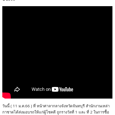
วันนี้ ( 11 ม.ค.66 ) ที่ หน้าศาลากลางจังหวัดจันทบุรี สำนักงานเหล่า
กาชาดได้ส่งมอบรถให้แก่ผู้โชคดี ถูกรางวัลที่ 1 และ ที่ 2 ในการซื้อ