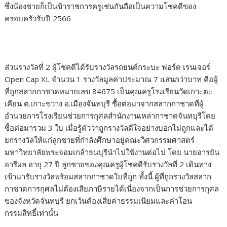
ซึ่งน้องชายก็เป็นข้าราชการครูเช่นกันถือเป็นความโชคดีของ
ครอบครัวรับปี 2566
ส่วนรางวัลที่ 2 ผู้โชคดีได้รับรางวัลรถยนต์กระบะ ฟอร์ด เรนเจอร์
Open Cap XL จำนวน 1 รางวัลมูลค่าประมาณ 7 แสนกว่าบาท คือผู้
ที่ถูกสลากกาชาดหมายเลข 84675 เป็นคุณครูโรงเรียนวัดเกาะตะ
เคียน ต.เกาะขวาง อ.เมืองจันทบุรี ซื้อต่อมาจากสลากกาชาดที่ผู้
อำนวยการโรงเรียนช่วยการกุศลสำนักงานเหล่ากาชาดจันทบุรีโดย
ซื้อต่อมารวม 3 ใบ เมื่อรู้ตัวว่าถูกรางวัลดีใจอย่างบอกไม่ถูกและได้
ยกรางวัลให้แก่ลูกชายที่กำลังศึกษาอยู่คณะวิศวกรรมศาสตร์
มหาวิทยาลัยพระจอมเกล้าธนบุรีนำไปใช้งานต่อไป โดย นายอารยัน
อารีผล อายุ 27 ปี ลูกชายของคุณครูผู้โชคดีรับรางวัลที่ 2 เดินทาง
เข้ามารับรางวัลพร้อมสลากกาชาดใบที่ถูก ทั้งนี้ ผู้ที่ถูกรางวัลสลาก
กาชาดการกุศลไม่ต้องเสียภาษีรายได้เนื่องจากเป็นการช่วยการกุศล
ของจังหวัดจันทบุรี ยกเว้นต้องเสียค่าธรรมเนียมและค่าโอน
กรรมสิทธิ์เท่านั้น