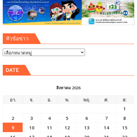
หัวข้อข่าว
หัวข้อ
ข่าว
DATE
สิงหาคม 2026
อา.
จ.
อ.
พ.
พฤ.
ศ.
ส.
1
2
3
4
5
6
7
8
9
10
11
12
13
14
15
16
17
18
19
20
21
22