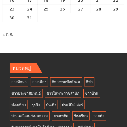
23
24
25
26
27
28
29
30
31
« ก.ค.
หมวดหมู่
การศึกษา
การเมือง
กิจกรรมเพื่อสังคม
กีฬา
ข่าวประชาสัมพันธ์
ข่าวในพระราชสำนัก
ชาวบ้าน
ท่องเที่ยว
ธุรกิจ
บันเทิง
ประวัติศาสตร์
ประเพณีและวัฒนธรรม
ยาเสพติด
ร้องเรียน
วาตภัย