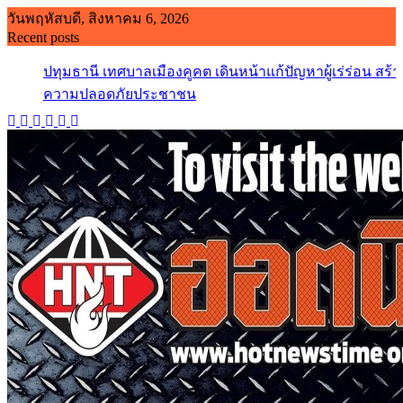
Skip
วันพฤหัสบดี, สิงหาคม 6, 2026
to
Recent posts
content
ปทุมธานี เทศบาลเมืองคูคต เดินหน้าแก้ปัญหาผู้เร่ร่อน สร้า
ความปลอดภัยประชาชน