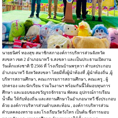
นายธนิศร์ ทองสุข สมาชิกสภาองค์การบริหารส่วนจังหวัด
สงขลา เขต 2 อำเภอนาทวี จ.สงขลา และเป็นประธานเปิดงาน
วันเด็กแห่งชาติ ปี 2566 ที่ โรงเรียนบ้านพรุหวา ตำบลประกอบ
อำเภอนาทวี จังหวัดสงขลา โดยมีทั้งผู้นำท้องที่ ,ผู้นำท้องถิ่น ,ผู้
บริหารสถานศึกษา, คณะกรรมการสถานศึกษา, คณะครู , ผู้
ปกครอง และนักเรียน ร่วมในงานฯ พร้อมกันนี้ได้มอบทุนการ
ศึกษา และมอบของขวัญรถจักรยาน พัดลม อุปกรณ์การเรียน
น้ำดื่ม ให้กับท้องถิ่น และสถานศึกษาในอำเภอนาทวี ซึ่งประกอบ
ด้วย องค์การบริหารส่วนตำบลสะท้อน , องค์การบริหารส่วน
ตำบลคลองทราย และโรงเรียนวัดวังไทร เป็นต้น ซึ่งการมอบ