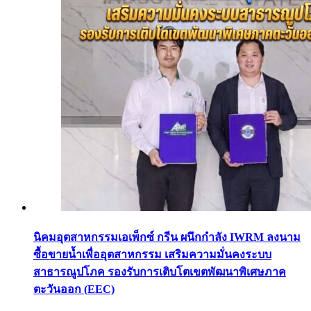
เร่ร่อน
สร้าง
ความ
ปลอดภัย
ประชาชน
​นิคมอุตสาหกรรมเอเพ็กซ์ กรีน ผนึกกำลัง IWRM ลงนาม
ซื้อขายน้ำเพื่ออุตสาหกรรม เสริมความมั่นคงระบบ
สาธารณูปโภค รองรับการเติบโตเขตพัฒนาพิเศษภาค
ตะวันออก (EEC)