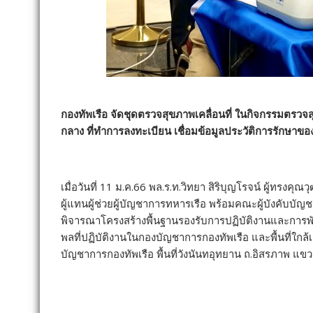
กองทัพเรือ จัดชุดตรวจสุขภาพเคลื่อนที่ ในกิจกรรมตรวจ
กลาง ที่ทำการลงทะเบียน เชื่อมข้อมูลประวัติการรักษาข
เมื่อวันที่ 11 ม.ค.66 พล.ร.ท.วิทยา สิริบุญโรจน์ ผู้ทรงคุ
ผู้แทนผู้ช่วยผู้บัญชาการทหารเรือ พร้อมคณะผู้บังคับ
พิจารณาโครงสร้างพื้นฐานรองรับการปฏิบัติงานและการพั
พลที่ปฏิบัติงานในกองบัญชาการกองทัพเรือ และพื้นที่ใกล
บัญชาการกองทัพเรือ พื้นที่วังนันทอุทยาน ถ.อิสรภาพ 