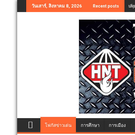
Skip
ปทุ
วันเสาร์, สิงหาคม 8, 2026
Recent posts
to
content
โฟกัสข่าวเด่น
การศึกษา
การเมือง