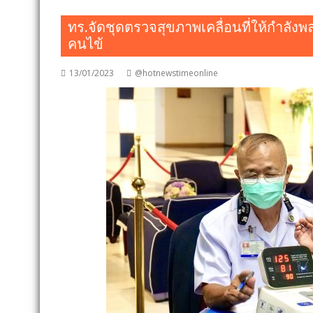
ทร.จัดชุดตรวจสุขภาพเคลื่อนที่ให้กำลังพลเ
คนไข้
13/01/2023
@hotnewstimeonline