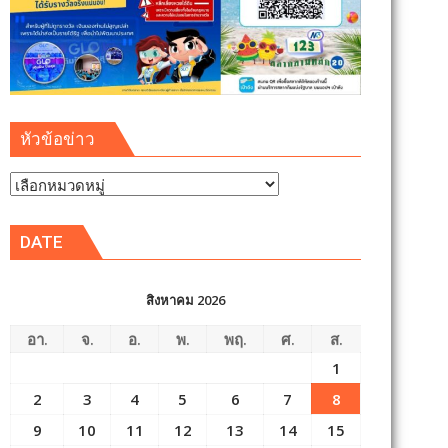
หัวข้อข่าว
หัวข้อ
ข่าว
DATE
สิงหาคม 2026
อา.
จ.
อ.
พ.
พฤ.
ศ.
ส.
1
2
3
4
5
6
7
8
9
10
11
12
13
14
15