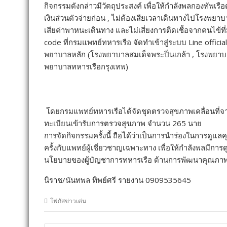
กิจกรรมดังกล่าวมีวัตถุประสงค์ เพื่อให้กำลังพลกองทัพเ
เงินส่วนตัวจ่ายก่อน , ไม่ต้องเสียเวลาเดินทางไปโรงพยาบ
เสียค่าพาหนะเดินทาง และไม่เสี่ยงการติดเชื้อจากคนไข้
code ที่กรมแพทย์ทหารเรือ จัดทำเข้าสู่ระบบ Line offici
พยาบาลหลัก (โรงพยาบาลสมเด็จพระปิ่นเกล้า , โรงพยาบาล
พยาบาลทหารเรือกรุงเทพ)
โดยกรมแพทย์ทหารเรือได้จัดชุดตรวจสุขภาพเคลื่อนที่จาก
ทะเบียนเข้ารับการตรวจสุขภาพ จำนวน 265 นาย
การจัดกิจกรรมครั้งนี้ ถือได้ว่าเป็นการนำร่องในการดูแ
ครั้งกับแพทย์ผู้เชี่ยวชาญเฉพาะทาง เพื่อให้กำลังพลมีการด
นโยบายของผู้บัญชาการทหารเรือ ด้านการพัฒนาคุณภาพช
นิราช/นันทพล ทิพย์ศรี รายงาน 0909535645
โฟกัสข่าวเด่น