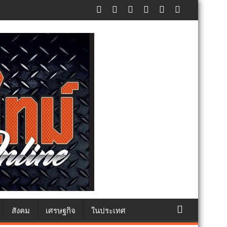
สังคม
เศรษฐกิจ
ในประเทศ