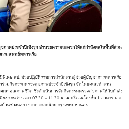
สุขภาพประจำปีเชิงรุก อำนวยความสะดวกให้แก่กำลังพลในพื้นที่ส่วน
องกรมแพทย์ทหารเรือ
ณวุฒิพิเศษ สป. ช่วยปฏิบัติราชการสำนักงานผู้ช่วยผู้บัญชาการทหารเรือ
บัญชาร่วมกิจกรรมตรวจสุขภาพประจำปีเชิงรุก จัดโดยคณะทำงาน
ฒนาคุณภาพชีวิต ซึ่งดำเนินการจัดกิจกรรมตรวจสุขภาพให้กับกำลัง
้เคียง ระหว่างเวลา 07.30 – 11.30 น. ณ บริเวณโถงชั้น 1 อาคารกอง
แขวงบ้านช่างหล่อ เขตบางกอกน้อย กรุงเทพมหานคร