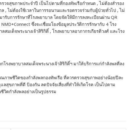
รือตรวจสุขภาพประจำปี เป็นไปตามที่กองทัพเรือกำหนด , ไม่ต้องสำรอง
าล , ไม่ต้องใช้เวลาในการรอนานและรอตรวจร่วมกับผู้ป่วยทั่วไป , ไม่
ที่มารับการรักษาที่โรงพยาบาล โดยจัดให้มีการลงทะเบียนผ่าน QR
al NMD+Connect ซึ่งจะเชื่อมโยงข้อมูลประวัติการรักษากับ 4 โรง
สมเด็จพระนางเจ้าสิริกิติ์ , โรงพยาบาลอาภากรเกียรติวงศ์ และโรง
โรงพยาบาลสมเด็จพระนางเจ้าสิริกิติ์ฯ มาให้บริการแก่กำลังพลที่ลง
ลคุณภาพชีวิตของกำลังพลกองทัพเรือ ที่ควรตรวจสุขภาพอย่างน้อยปีละ
ูแลสุขภาพที่ดี ป้องกัน ลดปัจจัยเสี่ยงที่ทำให้เกิดโรค เป็นไปตาม
ีวิตกำลังพลอย่างเป็นรูปธรรม