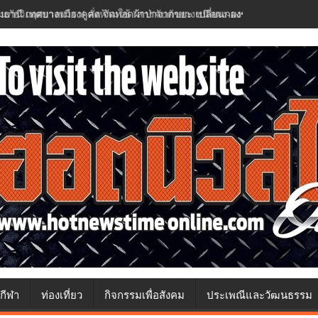
มธานี เทศบาลเมืองคูคต จัดทอดผ้าป่าจากขยะ เปลี่ยนกองขยะเป็นกองบุญ
กีฬา
ท่องเที่ยว
กิจกรรมเพื่อสังคม
ประเพณีและวัฒนธรรม