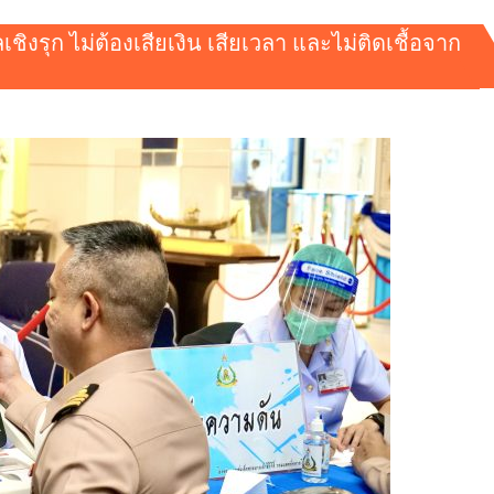
ชิงรุก ไม่ต้องเสียเงิน เสียเวลา และไม่ติดเชื้อจาก