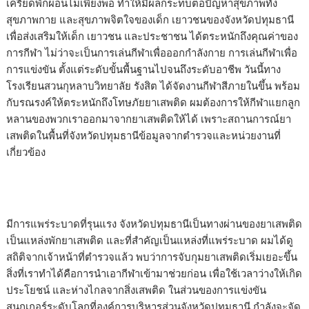
เครียดพักผ่อนไม่เพียงพอ ทำให้มีผลกระทบต่อปัญหาสุขภาพทั้ง
สุขภาพกาย และสุขภาพจิตใจของเด็ก เยาวชนของจังหวัดปทุมธานี
เพื่อส่งเสริมให้เด็ก เยาวชน และประชาชน ได้ตระหนักถึงคุณค่าของ
การกีฬา ไม่ว่าจะเป็นการเล่นกีฬาเพื่อออกกำลังกาย การเล่นกีฬาเพื่อ
การแข่งขัน ตั้งแต่ระดับขั้นพื้นฐานไปจนถึงระดับอาชีพ วันนี้ทาง
โรงเรียนสวนกุหลาบวิทยาลัย รังสิต ได้จัดงานกีฬาสีภายในขึ้น พร้อม
กับรณรงค์ให้ตระหนักถึงโทษภัยยาเสพติด ผมต้องการให้กีฬาแยกลูก
หลานของพวกเราออกมาจากยาเสพติดให้ได้ เพราะสถานการณ์ยา
เสพติดในพื้นที่จังหวัดปทุมธานีข้อมูลจากตำรวจและหน่วยงานที่
เกี่ยวข้อง
มีการแพร่ระบาดที่รุนแรง จังหวัดปทุมธานีเป็นทางผ่านของยาเสพติด
เป็นแหล่งพักยาเสพติด และที่สำคัญเป็นแหล่งที่แพร่ระบาด ผมได้ดู
สถิติจากเจ้าหน้าที่ตำรวจแล้ว พบว่าการจับกุมยาเสพติดเริ่มเยอะขึ้น
สิ่งที่เราทำได้คือการนำเอากีฬาเข้ามาช่วยก่อน เพื่อใช้เวลาว่างให้เกิด
ประโยชน์ และห่างไกลจากสิ่งเสพติด ในส่วนของการแข่งขัน
สนุกเกอร์ระดับโลกที่องค์การบริหารส่วนจังหวัดปทุมธานี กำลังจะจัด