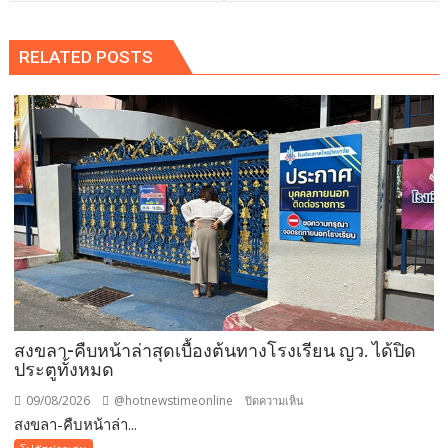
RELATED POSTS
สงขลา-คืบหน้าล่าสุดเบื้องต้นทางโรงเรียน ญว. ได้ปิด
ประตูทั้งหมด
09/08/2026
@hotnewstimeonline
บน
ปิดความเห็น
สงขลา-คืบหน้าล่า...
สงขลา-
คืบ