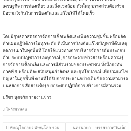
เศรษฐกิจ การท่องเที่ยว และสิ่งแวดล้อม ดังนั้นทุกภาคส่วนต้องร่วม
มือร่วมใจกันในการป้องกันและแก้ไขให้ได้โดยเร็ว
โดยมียุทธศาสตรการจัดการเชื้อเพลิงและเพิ่มความชุ่มชื้น พร้อมจัด
ทำแผนปฏิบัติการในทุกระดับ ที่เน้นการป้องกันแก้ไขปัญหาที่ต้นเหตุ
ลดการเผาในทุกพื้นที่ โดยใช้แนวทางการบริหารจัดการอันประกอบ
ด้วย ระบบบัญชาการเหตุการณ์ ,การกระจายข่าวสารพร้อมความรู้
การจัดการเชื้อเพลิง และการมีส่วนร่วมของประชาชน ทั้งนี้กองทัพ
ภาคที่ 3 พร้อมที่จะสนับสนุนกำลังพล และยุทโธปกรณ์ เพื่อร่วมแก้ไข
ปัญหาในทุกพื้นที่ ตามที่ได้รับการประสานอย่างเต็มขีดความสามารถ
บนหลักการ สื่อสารเชิงรุก ยกระดับปฏิบัติการ สร้างการมีส่วนร่วม
ปรีชา นุตจรัส รายงานข่าว
โฟกัสข่าวเด่น
แนะแนว
พิษณุโลกอบจ.พิษณุโลก ร่วม
นครนายก – บรรยากาศวันเด็ก