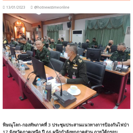
13/01/2023
@hotnewstimeonline
พิษณุโลก-กองทัพภาคที่ 3 ประชุมประสานแนวทางการป้องกันไฟป่า
17 จังหวัดภาคเหนือ ปี 66 ผนึกกำลังทุกภาคส่วน ภายใต้กรอบ