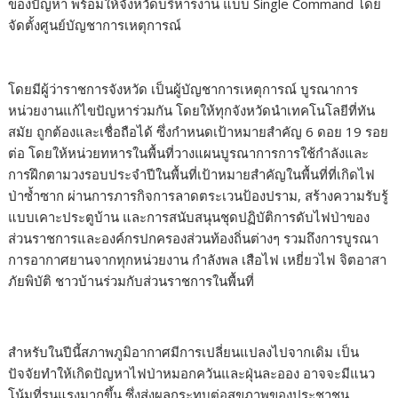
ของปัญหา พร้อมให้จังหวัดบริหารงาน แบบ Single Command โดย
จัดตั้งศูนย์บัญชาการเหตุการณ์
โดยมีผู้ว่าราชการจังหวัด เป็นผู้บัญชาการเหตุการณ์ บูรณาการ
หน่วยงานแก้ไขปัญหาร่วมกัน โดยให้ทุกจังหวัดนำเทคโนโลยีที่ทัน
สมัย ถูกต้องและเชื่อถือได้ ซึ่งกำหนดเป้าหมายสำคัญ 6 ดอย 19 รอย
ต่อ โดยให้หน่วยทหารในพื้นที่วางแผนบูรณาการการใช้กําลังและ
การฝึกตามวงรอบประจำปีในพื้นที่เป้าหมายสำคัญในพื้นที่ที่เกิดไฟ
ป่าซ้ำซาก ผ่านการภารกิจการลาดตระเวนป้องปราม, สร้างความรับรู้
แบบเคาะประตูบ้าน และการสนับสนุนชุดปฏิบัติการดับไฟป่าของ
ส่วนราชการและองค์กรปกครองส่วนท้องถิ่นต่างๆ รวมถึงการบูรณา
การอากาศยานจากทุกหน่วยงาน กำลังพล เสือไฟ เหยี่ยวไฟ จิตอาสา
ภัยพิบัติ ชาวบ้านร่วมกับส่วนราชการในพื้นที่
สำหรับในปีนี้สภาพภูมิอากาศมีการเปลี่ยนแปลงไปจากเดิม เป็น
ปัจจัยทำให้เกิดปัญหาไฟป่าหมอกควันและฝุ่นละออง อาจจะมีแนว
โน้มที่รุนแรงมากขึ้น ซึ่งส่งผลกระทบต่อสุขภาพของประชาชน