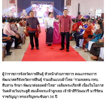
ผู้ว่าราชการจังหวัดกาฬสินธุ์ หัวหน้าส่วนราชการ คณะกรรมการ
พัฒนาสตรีจังหวัดกาฬสินธุ์ ร่วมเดินแบบผ้าไทย “รวมพลคน กทบ.
สืบสาน รักษา พัฒนาต่อยอดผ้าไทย” เฉลิมพระเกียรติ เนื่องในโอกาส
วันคล้ายวันประสูติ สมเด็จพระเจ้าลูกเธอ เจ้าฟ้าสิริวัณณวรี นารีรัตน
ราชกัญญา ทรงเจริญพระชันษา 36 ปี