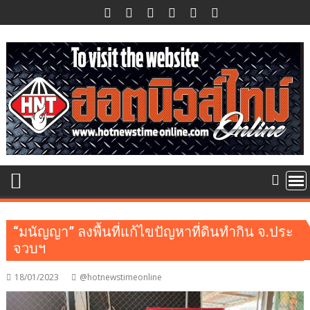
Skip
to
content
“มนัญญา” ลงพื้นที่แก้ไขปัญหาที่ดินทำกิน จ.ประ
จวบฯ
18/01/2023
@hotnewstimeonline