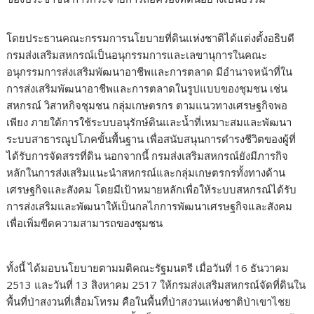
โดยประธานคณะกรรมการนโยบายที่ดินแห่งชาติได้แต่งตั้งอธิบดี
กรมส่งเสริมสหกรณ์เป็นอนุกรรมการและเลขานุการในคณะ
อนุกรรมการส่งเสริมพัฒนาอาชีพและการตลาด มีอำนาจหน้าที่ใน
การส่งเสริมพัฒนาอาชีพและการตลาดในรูปแบบของชุมชน เช่น
สหกรณ์ วิสาหกิจชุมชน กลุ่มเกษตรกร ตามแนวทางเศรษฐกิจพอ
เพียง ภายใต้การใช้ระบบอนุรักษ์ดินและน้ำที่เหมาะสมและพัฒนา
ระบบสาธารณูปโภคขั้นพื้นฐาน เพื่อสนับสนุนการดำรงชีวิตของผู้ที่
ได้รับการจัดสรรที่ดิน นอกจากนี้ กรมส่งเสริมสหกรณ์ยังมีภารกิจ
หลักในการส่งเสริมแนะนำสหกรณ์และกลุ่มเกษตรกรทั้งทางด้าน
เศรษฐกิจและสังคม โดยมีเป้าหมายหลักเพื่อให้ระบบสหกรณ์ได้รับ
การส่งเสริมและพัฒนาให้เป็นกลไกการพัฒนาเศรษฐกิจและสังคม
เพื่อเพิ่มขีดความสามารถของชุมชน
ทั้งนี้ ได้มอบนโยบายตามมติคณะรัฐมนตรี เมื่อวันที่ 16 ธันวาคม
2513 และวันที่ 13 สิงหาคม 2517 ให้กรมส่งเสริมสหกรณ์จัดที่ดินใน
พื้นที่ป่าสงวนที่เสื่อมโทรม คือในพื้นที่ป่าสงวนแห่งชาติป่าเขาไชย