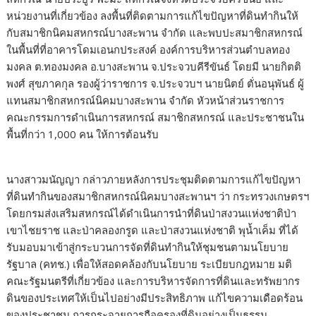
หน่วยงานที่เกี่ยวข้อง ลงพื้นที่ติดตามการแก้ไขปัญหาที่ดินทำกินให้
กับสมาชิกนิคมสหกรณ์บางสะพาน จำกัด และพบปะสมาชิกสหกรณ์
ในพื้นที่ที่อาคารโดมเอนกประสงค์ องค์การบริหารส่วนตำบลทอง
มงคล ต.ทองมงคล อ.บางสะพาน จ.ประจวบคีรีขันธ์ โดยมี นายกิตติ
พงศ์ สุขภาคกุล รองผู้ว่าราชการ จ.ประจวบฯ นายนิตย์ ตั่นอนุพันธ์ ผู้
แทนสมาชิกสหกรณ์นิคมบางสะพาน จำกัด หัวหน้าส่วนราชการ
คณะกรรมการดำเนินการสหกรณ์ สมาชิกสหกรณ์ และประชาชนใน
พื้นที่กว่า 1,000 คน ให้การต้อนรับ
นางสาวมนัญญา กล่าวภายหลังการประชุมติดตามการแก้ไขปัญหา
ที่ดินทำกินของสมาชิกสหกรณ์นิคมบางสะพานฯ ว่า กระทรวงเกษตรฯ
โดยกรมส่งเสริมสหกรณ์ได้ดำเนินการนำที่ดินป่าสงวนแห่งชาติป่า
เขาไชยราช และป่าคลองกรูด และป่าสงวนแห่งชาติ พุน้ำเค็ม ที่ได้
รับมอบมาเข้าสู่กระบวนการจัดที่ดินทำกินให้ชุมชนตามนโยบาย
รัฐบาล (คทช.) เพื่อให้สอดคล้องกับนโยบาย ระเบียบกฎหมาย มติ
คณะรัฐมนตรีที่เกี่ยวข้อง และการบริหารจัดการที่ดินและทรัพยากร
ดินของประเทศให้เป็นไปอย่างมีประสิทธิภาพ แก้ไขความเดือดร้อน
ของประชาชน การกระจายการถือครองที่ดินอย่างเป็นธรรม