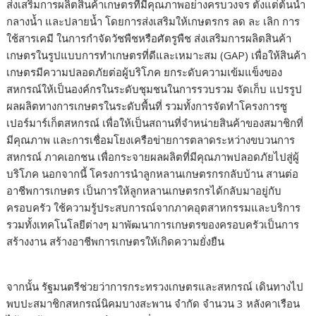
ส่งเสริมการผลิตสินค้าเกษตรที่มีคุณภาพอย่างครบวงจร ตั้งแต่ต้นน้ำ
กลางน้ำ และปลายน้ำ โดยการส่งเสริมให้เกษตรกร ลด ละ เลิก การ
ใช้สารเคมี ในการกำจัดวัชพืชหรือศัตรูพืช ส่งเสริมการผลิตสินค้า
เกษตรในรูปแบบการทำเกษตรที่ดีและเหมาะสม (GAP) เพื่อให้สินค้า
เกษตรมีความปลอดภัยต่อผู้บริโภค ยกระดับความเข้มแข็งของ
สหกรณ์ให้เป็นองค์กรในระดับชุมชนในการรวบรวม จัดเก็บ แปรรูป
ผลผลิตทางการเกษตรในระดับพื้นที่ รวมทั้งการจัดทำโครงการซู
เปอร์มาร์เก็ตสหกรณ์ เพื่อให้เป็นสถานที่จำหน่ายสินค้าของสมาชิกที่
มีคุณภาพ และการเชื่อมโยงเครือข่ายการตลาดระหว่างขบวนการ
สหกรณ์ ภาคเอกชน เพื่อกระจายผลผลิตที่มีคุณภาพปลอดภัยไปสู่ผู้
บริโภค นอกจากนี้ โครงการนำลูกหลานเกษตรกรกลับบ้าน สานต่อ
อาชีพการเกษตร เป็นการให้ลูกหลานเกษตรกรได้กลับมาอยู่กับ
ครอบครัว ใช้ความรู้ประสบการณ์จากภาคอุตสาหกรรมและบริการ
รวมทั้งเทคโนโลยีต่างๆ มาพัฒนาการเกษตรของครอบครัวเป็นการ
สร้างงาน สร้างอาชีพการเกษตรให้เกิดความยั่งยืน
จากนั้น รัฐมนตรีช่วยว่าการกระทรวงเกษตรและสหกรณ์ เดินทางไป
พบปะสมาชิกสหกรณ์นิคมบางสะพาน จำกัด จำนวน 3 หลังคาเรือน