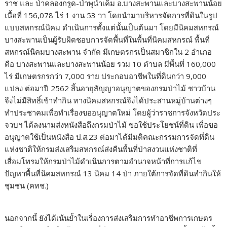
ราช และ ป่าคลองกรูด-ป่าพุน้ำเค็ม อ.บางสะพานและบางสะพานน้อย
เนื้อที่ 156,078 ไร่ 1 งาน 53 วา โดยนำมาบริหารจัดการที่ดินในรูป
แบบสหกรณ์นิคม ดำเนินการตั้งแต่นั้นเป็นต้นมา โดยมีนิคมสหกรณ์
บางสะพานเป็นผู้รับผิดชอบการจัดพื้นที่ในพื้นที่นิคมสหกรณ์ พื้นที่
สหกรณ์นิคมบางสะพาน จำกัด มีเกษตรกรเป็นสมาชิกใน 2 อำเภอ
คือ บางสะพานและบางสะพานน้อย รวม 10 ตำบล มีพื้นที่ 160,000
ไร่ มีเกษตรกรกว่า 7,000 ราย ประกอบอาชีพในที่ดินกว่า 9,000
แปลง ต่อมาปี 2562 สิ้นอายุสัญญาอนุญาตของกรมป่าไม้ ชาวบ้าน
จึงไม่มีสิทธิ์เข้าทำกิน ทางนิคมสหกรณ์จึงได้ประสานหมู่บ้านต่างๆ
ทำประชาคมเพื่อทำเรื่องขออนุญาตใหม่ โดยผู้ว่าราชการจังหวัดประ
จวบฯ ได้ลงนามส่งหนังสือถึงกรมป่าไม้ ขอใช้ประโยชน์ที่ดิน เพื่อขอ
อนุญาตใช้เป็นหนังสือ ป.ส.23 ต่อมาได้มีมติคณะกรรมการจัดที่ดิน
แห่งชาติให้กรมส่งเสริมสหกรณ์ส่งคืนพื้นที่ป่าสงวนแห่งชาติที่
เสื่อมโทรมให้กรมป่าไม้ดำเนินการตามอำนาจหน้าที่การแก้ไข
ปัญหาพื้นที่นิคมสหกรณ์ 13 นิคม 14 ป่า ภายใต้การจัดที่ดินทำกินให้
ชุมชน (คทช.)
นอกจากนี้ ยังได้เน้นย้ำในเรื่องการส่งเสริมการทำอาชีพการเกษตร