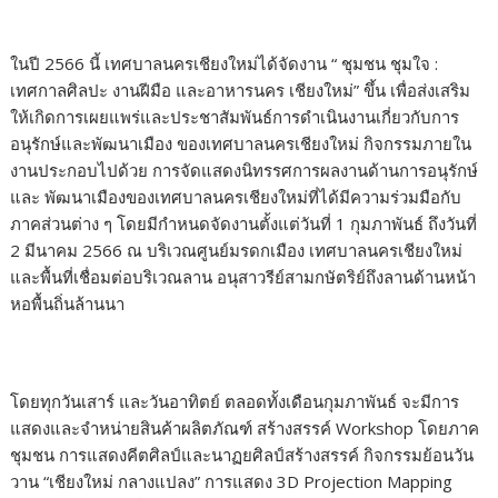
ในปี 2566 นี้ เทศบาลนครเชียงใหม่ได้จัดงาน “ ชุมชน ชุมใจ :
เทศกาลศิลปะ งานฝีมือ และอาหารนคร เชียงใหม่” ขึ้น เพื่อส่งเสริม
ให้เกิดการเผยแพร่และประชาสัมพันธ์การดำเนินงานเกี่ยวกับการ
อนุรักษ์และพัฒนาเมือง ของเทศบาลนครเชียงใหม่ กิจกรรมภายใน
งานประกอบไปด้วย การจัดแสดงนิทรรศการผลงานด้านการอนุรักษ์
และ พัฒนาเมืองของเทศบาลนครเชียงใหม่ที่ได้มีความร่วมมือกับ
ภาคส่วนต่าง ๆ โดยมีกำหนดจัดงานตั้งแต่วันที่ 1 กุมภาพันธ์ ถึงวันที่
2 มีนาคม 2566 ณ บริเวณศูนย์มรดกเมือง เทศบาลนครเชียงใหม่
และพื้นที่เชื่อมต่อบริเวณลาน อนุสาวรีย์สามกษัตริย์ถึงลานด้านหน้า
หอพื้นถิ่นล้านนา
โดยทุกวันเสาร์ และวันอาทิตย์ ตลอดทั้งเดือนกุมภาพันธ์ จะมีการ
แสดงและจำหน่ายสินค้าผลิตภัณฑ์ สร้างสรรค์ Workshop โดยภาค
ชุมชน การแสดงคีตศิลป์และนาฏยศิลป์สร้างสรรค์ กิจกรรมย้อนวัน
วาน “เชียงใหม่ กลางแปลง” การแสดง 3D Projection Mapping