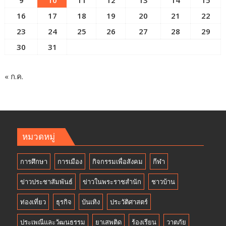
16
17
18
19
20
21
22
23
24
25
26
27
28
29
30
31
« ก.ค.
หมวดหมู่
การศึกษา
การเมือง
กิจกรรมเพื่อสังคม
กีฬา
ข่าวประชาสัมพันธ์
ข่าวในพระราชสำนัก
ชาวบ้าน
ท่องเที่ยว
ธุรกิจ
บันเทิง
ประวัติศาสตร์
ประเพณีและวัฒนธรรม
ยาเสพติด
ร้องเรียน
วาตภัย