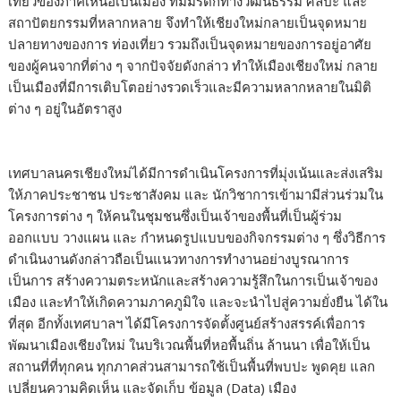
เที่ยวของภาคเหนือเป็นเมือง ที่มีมรดกทางวัฒนธรรม ศิลปะ และ
สถาปัตยกรรมที่หลากหลาย จึงทำให้เชียงใหม่กลายเป็นจุดหมาย
ปลายทางของการ ท่องเที่ยว รวมถึงเป็นจุดหมายของการอยู่อาศัย
ของผู้คนจากที่ต่าง ๆ จากปัจจัยดังกล่าว ทำให้เมืองเชียงใหม่ กลาย
เป็นเมืองที่มีการเติบโตอย่างรวดเร็วและมีความหลากหลายในมิติ
ต่าง ๆ อยู่ในอัตราสูง
เทศบาลนครเชียงใหม่ได้มีการดำเนินโครงการที่มุ่งเน้นและส่งเสริม
ให้ภาคประชาชน ประชาสังคม และ นักวิชาการเข้ามามีส่วนร่วมใน
โครงการต่าง ๆ ให้คนในชุมชนซึ่งเป็นเจ้าของพื้นที่เป็นผู้ร่วม
ออกแบบ วางแผน และ กำหนดรูปแบบของกิจกรรมต่าง ๆ ซึ่งวิธีการ
ดำเนินงานดังกล่าวถือเป็นแนวทางการทำงานอย่างบูรณาการ
เป็นการ สร้างความตระหนักและสร้างความรู้สึกในการเป็นเจ้าของ
เมือง และทำให้เกิดความภาคภูมิใจ และจะนำไปสู่ความยั่งยืน ได้ใน
ที่สุด อีกทั้งเทศบาลฯ ได้มีโครงการจัดตั้งศูนย์สร้างสรรค์เพื่อการ
พัฒนาเมืองเชียงใหม่ ในบริเวณพื้นที่หอพื้นถิ่น ล้านนา เพื่อให้เป็น
สถานที่ที่ทุกคน ทุกภาคส่วนสามารถใช้เป็นพื้นที่พบปะ พูดคุย แลก
เปลี่ยนความคิดเห็น และจัดเก็บ ข้อมูล (Data) เมือง