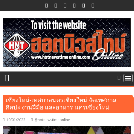
Skip
to
content
เชียงใหม่-เทศบาลนครเชียงใหม่ จัดเทศกาล
ศิลปะ งานฝีมือ และอาหาร นครเชียงใหม่
19/01/2023
@hotnewstimeonline