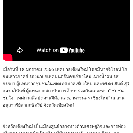
เมื่อวันที่ 18 มกราคม 2566 เทศบาลเชียงใหม่ โดยมีนายจิโรจน์ โร
จนเสาวภาคย์ รองนายกเทศมนตรีนครเชียงใหม่ ,นางน้ำฝน รส
จรรยา ผู้แทนจากชุมชนในเขตเทศบาลเชียงใหม่ และรศ.ดร.สันต์ สุวั
จฉราภินันท์ ผู้แทนจากสถาบันการศึกษาร่วมกันแถลงข่าว“ ชุมชน
ชุมใจ : เทศกาลศิลปะ งานฝีมือ และอาหารนคร เชียงใหม่” ณ ลาน
อนุสาวรีย์สามกษัตริย์ จังหวัดเชียงใหม่
จังหวัดเชียงใหม่ เป็นเมืองศูนย์กลางทางด้านเศรษฐกิจและการท่อง